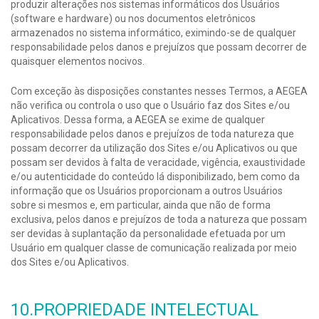
produzir alterações nos sistemas informáticos dos Usuários
(software e hardware) ou nos documentos eletrônicos
armazenados no sistema informático, eximindo-se de qualquer
responsabilidade pelos danos e prejuízos que possam decorrer de
quaisquer elementos nocivos.
Com exceção às disposições constantes nesses Termos, a AEGEA
não verifica ou controla o uso que o Usuário faz dos Sites e/ou
Aplicativos. Dessa forma, a AEGEA se exime de qualquer
responsabilidade pelos danos e prejuízos de toda natureza que
possam decorrer da utilização dos Sites e/ou Aplicativos ou que
possam ser devidos à falta de veracidade, vigência, exaustividade
e/ou autenticidade do conteúdo lá disponibilizado, bem como da
informação que os Usuários proporcionam a outros Usuários
sobre si mesmos e, em particular, ainda que não de forma
exclusiva, pelos danos e prejuízos de toda a natureza que possam
ser devidas à suplantação da personalidade efetuada por um
Usuário em qualquer classe de comunicação realizada por meio
dos Sites e/ou Aplicativos.
10.PROPRIEDADE INTELECTUAL