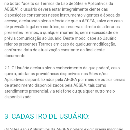
no botão “aceito os Termos de Uso de Sites e Aplicativos da
AEGEA”, o usuário deverá estar integralmente ciente das
disposições constantes nesse instrumento vigentes à época do
acesso, declarando plena ciência de que a AEGEA, salvo em caso
de previsão legal em contrário, se reserva o direito de alterar os
presentes Termos, a qualquer momento, sem necessidade de
prévia comunicação ao Usuário. Deste modo, cabe ao Usuário
reler os presentes Termos em caso de qualquer modificação,
conforme data de atualização constante ao final deste
documento.
2.1. O Usuário declara pleno conhecimento de que poderá, caso
queira, adotar as providências disponíveis nos Sites e/ou
Aplicativos disponibilizados pela AEGEA por meio de outros canais
de atendimento disponibilizados pela AEGEA, tais como
atendimento presencial, via telefone ou qualquer outro meio
disponibilizado.
3. CADASTRO DE USUÁRIO:
Os Sites e/ou Aplicativos da AEGEA podem exigir prévia inscrição