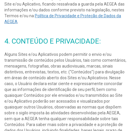
Site e/ou Aplicativo, ficando ressalvada a guarda pela AEGEA das
informações e/ou dados conforme previsto na legislação, nestes
Termos e/ou na
Política de Privacidade e Proteção de Dados da
AEGEA
.
4. CONTEÚDO E PRIVACIDADE:
Alguns Sites e/ou Aplicativos podem permitir o envio e/ou
transmissão de conteúdos pelos Usuários, tais como comentários,
mensagens, fotografias, obras audiovisuais, marcas, sinais
distintivos, entrevistas, textos, etc. (“Conteúdos”) para divulgação
em áreas de conteúdo aberto dos Sites e/ou Aplicativos. Nesse
caso, o Usuário declara estar ciente e expressamente concordar
que as informações de identificação de seu perfil, bem como
quaisquer Conteúdos por ele enviados e/ou transmitidos ao Site
e/ou Aplicativo poderão ser acessados e visualizados por
quaisquer outros Usuários, observadas as normas que dispõem
sobre o sigilo imposta às atividades desenvolvidas pela AEGEA,
sem que a AEGEA tenha qualquer responsabilidade sobre tais
Conteúdos. Para saber mais sobre a privacidade e a proteção de
dados dos Usuários, incluindo finalidades, bases legais, prazo de