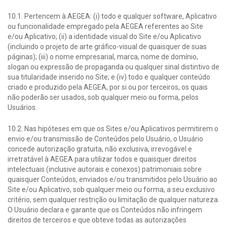
10.1. Pertencem à AEGEA: (i) todo e qualquer software, Aplicativo
ou funcionalidade empregado pela AEGEA referentes ao Site
e/ou Aplicativo; (ii) a identidade visual do Site e/ou Aplicativo
(incluindo o projeto de arte gráfico-visual de quaisquer de suas
páginas); (iii) o nome empresarial, marca, nome de domínio,
slogan ou expressão de propaganda ou qualquer sinal distintivo de
sua titularidade inserido no Site; e (iv) todo e qualquer conteúdo
criado e produzido pela AEGEA, por si ou por terceiros, os quais
não poderão ser usados, sob qualquer meio ou forma, pelos
Usuários.
10.2. Nas hipóteses em que os Sites e/ou Aplicativos permitirem o
envio e/ou transmissão de Conteúdos pelo Usuário, o Usuário
concede autorização gratuita, não exclusiva, irrevogável e
irretratável à AEGEA para utilizar todos e quaisquer direitos
intelectuais (inclusive autorais e conexos) patrimoniais sobre
quaisquer Conteúdos, enviados e/ou transmitidos pelo Usuário ao
Site e/ou Aplicativo, sob qualquer meio ou forma, a seu exclusivo
critério, sem qualquer restrição ou limitação de qualquer natureza.
O Usuário declara e garante que os Conteúdos não infringem
direitos de terceiros e que obteve todas as autorizações