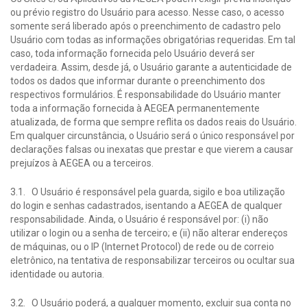
ou prévio registro do Usuário para acesso. Nesse caso, o acesso
somente será liberado após o preenchimento de cadastro pelo
Usuário com todas as informações obrigatórias requeridas. Em tal
caso, toda informação fornecida pelo Usuário deverá ser
verdadeira. Assim, desde já, o Usuário garante a autenticidade de
todos os dados que informar durante o preenchimento dos
respectivos formulários. É responsabilidade do Usuário manter
toda a informação fornecida à AEGEA permanentemente
atualizada, de forma que sempre reflita os dados reais do Usuário.
Em qualquer circunstância, o Usuário será o único responsável por
declarações falsas ou inexatas que prestar e que vierem a causar
prejuízos à AEGEA ou a terceiros.
3.1. O Usuário é responsável pela guarda, sigilo e boa utilização
do login e senhas cadastrados, isentando a AEGEA de qualquer
responsabilidade. Ainda, o Usuário é responsável por: (i) não
utilizar o login ou a senha de terceiro; e (ii) não alterar endereços
de máquinas, ou o IP (Internet Protocol) de rede ou de correio
eletrônico, na tentativa de responsabilizar terceiros ou ocultar sua
identidade ou autoria.
3.2. O Usuário poderá, a qualquer momento, excluir sua conta no