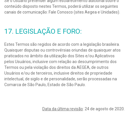
Se o Usuário pretender algum esclarecimento adicional sobre o
conteúdo disposto nestes Termos, poderá utilizar os seguintes
canais de comunicação: Fale Conosco (sites Aegea e Unidades).
17. LEGISLAÇÃO E FORO:
Estes Termos são regidos de acordo com a legislação brasileira.
Quaisquer disputas ou controvérsias oriundas de quaisquer atos
praticados no âmbito da utilização dos Sites e/ou Aplicativos
pelos Usuários, inclusive com relação ao descumprimento dos
Termos ou pela violação dos direitos da AEGEA, de outros
Usuários e/ou de terceiros, inclusive direitos de propriedade
intelectual, de sigilo e de personalidade, serão processadas na
Comarca de São Paulo, Estado de São Paulo.
Data da última revisão
: 24 de agosto de 2020.