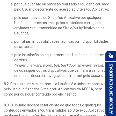
por qualquer ato ou omissão realizado e/ou dano causado
pelo Usuário decorrente do acesso ao Site e/ou Aplicativo;
pelo uso indevido do Site e/ou Aplicativo por qualquer
Usuário ou terceiros e/ou pelos conteúdos carregados,
enviados e/ou transmitido ao Site e/ou Aplicativo pelos
Usuários;
por falhas, impossibilidades técnicas ou indisponibilidades
do sistema;
pela instalação no equipamento do Usuário ou de terceiros,
de vírus,
trojans, malware, worm, bot, backdoor, spyware, rootkit
, ou
de quaisquer outros dispositivos que venham a ser criados,
em decorrência da navegação na Internet pelo Usuário.
8.2. Em qualquer circunstância, o Usuário é o único responsável
pelo uso que fizer dos Sites e/ou Aplicativos da AEGEA, bem
como por qualquer conteúdo por ele inserido.
8.3. O Usuário declara estar ciente de que todos e quaisquer
conteúdos enviados e/ou transmitidos ao Site e/ou Aplicativo por
qualquer Usuário e/ou terceiros não representam, de nenhuma