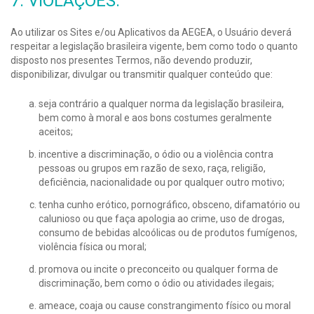
7. VIOLAÇÕES:
Ao utilizar os Sites e/ou Aplicativos da AEGEA, o Usuário deverá
respeitar a legislação brasileira vigente, bem como todo o quanto
disposto nos presentes Termos, não devendo produzir,
disponibilizar, divulgar ou transmitir qualquer conteúdo que:
seja contrário a qualquer norma da legislação brasileira,
bem como à moral e aos bons costumes geralmente
aceitos;
incentive a discriminação, o ódio ou a violência contra
pessoas ou grupos em razão de sexo, raça, religião,
deficiência, nacionalidade ou por qualquer outro motivo;
tenha cunho erótico, pornográfico, obsceno, difamatório ou
calunioso ou que faça apologia ao crime, uso de drogas,
consumo de bebidas alcoólicas ou de produtos fumígenos,
violência física ou moral;
promova ou incite o preconceito ou qualquer forma de
discriminação, bem como o ódio ou atividades ilegais;
ameace, coaja ou cause constrangimento físico ou moral