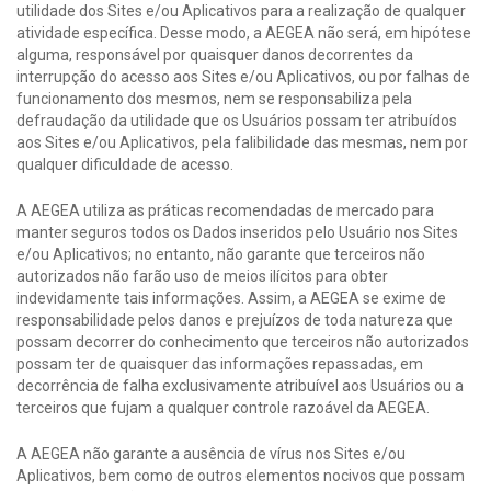
utilidade dos Sites e/ou Aplicativos para a realização de qualquer
atividade específica. Desse modo, a AEGEA não será, em hipótese
alguma, responsável por quaisquer danos decorrentes da
interrupção do acesso aos Sites e/ou Aplicativos, ou por falhas de
funcionamento dos mesmos, nem se responsabiliza pela
defraudação da utilidade que os Usuários possam ter atribuídos
aos Sites e/ou Aplicativos, pela falibilidade das mesmas, nem por
qualquer dificuldade de acesso.
A AEGEA utiliza as práticas recomendadas de mercado para
manter seguros todos os Dados inseridos pelo Usuário nos Sites
e/ou Aplicativos; no entanto, não garante que terceiros não
autorizados não farão uso de meios ilícitos para obter
indevidamente tais informações. Assim, a AEGEA se exime de
responsabilidade pelos danos e prejuízos de toda natureza que
possam decorrer do conhecimento que terceiros não autorizados
possam ter de quaisquer das informações repassadas, em
decorrência de falha exclusivamente atribuível aos Usuários ou a
terceiros que fujam a qualquer controle razoável da AEGEA.
A AEGEA não garante a ausência de vírus nos Sites e/ou
Aplicativos, bem como de outros elementos nocivos que possam