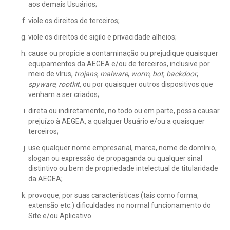
aos demais Usuários;
viole os direitos de terceiros;
viole os direitos de sigilo e privacidade alheios;
cause ou propicie a contaminação ou prejudique quaisquer
equipamentos da AEGEA e/ou de terceiros, inclusive por
meio de vírus,
trojans
,
malware
,
worm
,
bot
,
backdoor
,
spyware
,
rootkit
, ou por quaisquer outros dispositivos que
venham a ser criados;
direta ou indiretamente, no todo ou em parte, possa causar
prejuízo à AEGEA, a qualquer Usuário e/ou a quaisquer
terceiros;
use qualquer nome empresarial, marca, nome de domínio,
slogan ou expressão de propaganda ou qualquer sinal
distintivo ou bem de propriedade intelectual de titularidade
da AEGEA;
provoque, por suas características (tais como forma,
extensão etc.) dificuldades no normal funcionamento do
Site e/ou Aplicativo.