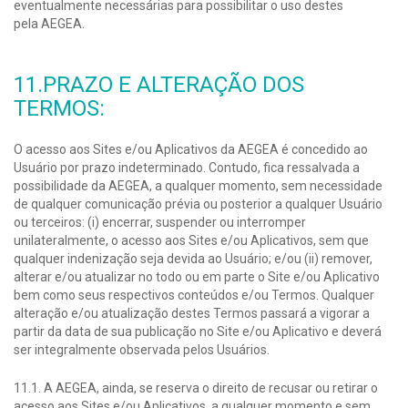
eventualmente necessárias para possibilitar o uso destes
pela AEGEA.
11.PRAZO E ALTERAÇÃO DOS
TERMOS:
O acesso aos Sites e/ou Aplicativos da AEGEA é concedido ao
Usuário por prazo indeterminado. Contudo, fica ressalvada a
possibilidade da AEGEA, a qualquer momento, sem necessidade
de qualquer comunicação prévia ou posterior a qualquer Usuário
ou terceiros: (i) encerrar, suspender ou interromper
unilateralmente, o acesso aos Sites e/ou Aplicativos, sem que
qualquer indenização seja devida ao Usuário; e/ou (ii) remover,
alterar e/ou atualizar no todo ou em parte o Site e/ou Aplicativo
bem como seus respectivos conteúdos e/ou Termos. Qualquer
alteração e/ou atualização destes Termos passará a vigorar a
partir da data de sua publicação no Site e/ou Aplicativo e deverá
ser integralmente observada pelos Usuários.
11.1. A AEGEA, ainda, se reserva o direito de recusar ou retirar o
acesso aos Sites e/ou Aplicativos, a qualquer momento e sem