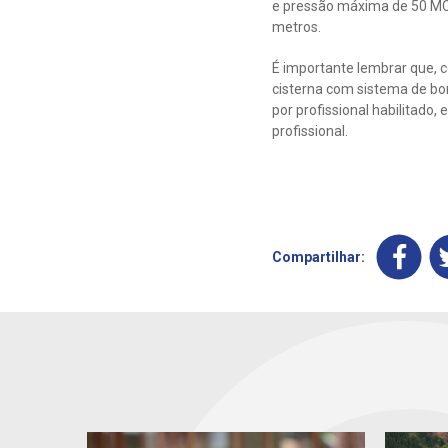
e pressão máxima de 50 MCA
metros.
É importante lembrar que, 
cisterna com sistema de bom
por profissional habilitad
profissional.
Compartilhar: