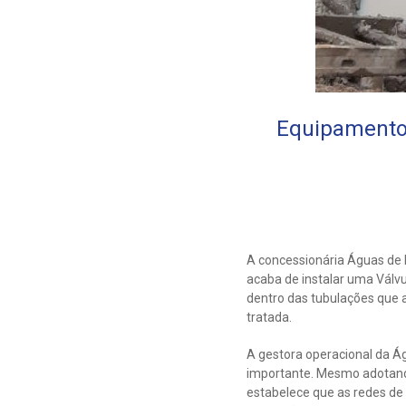
Equipamento 
A concessionária Águas de 
acaba de instalar uma Válvu
dentro das tubulações que 
tratada.
A gestora operacional da Ág
importante. Mesmo adotando
estabelece que as redes de