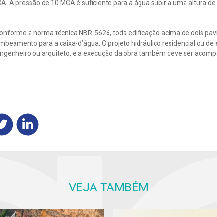
. A pressão de 10 MCA é suficiente para a água subir a uma altura 
conforme a norma técnica NBR-5626, toda edificação acima de dois pa
beamento para a caixa-d’água. O projeto hidráulico residencial ou de e
o, engenheiro ou arquiteto, e a execução da obra também deve ser acom
VEJA TAMBÉM