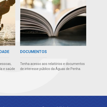
IDADE
DOCUMENTOS
pessoas,
Tenha acesso aos relatórios e documentos
da e saúde
de interesse público da Águas de Penha.