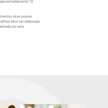
de aproximadamente 10
vimentos deve possuir
difício deve ser elaborado
panhado por este