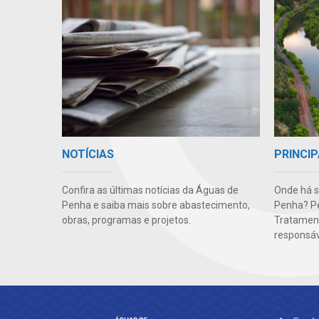
PRINCIP
NOTÍCIAS
Onde há 
Confira as últimas notícias da Águas de
Penha? Pe
Penha e saiba mais sobre abastecimento,
Tratament
obras, programas e projetos.
responsáve