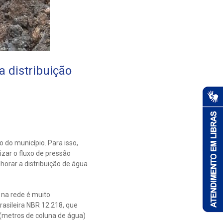
 distribuição
do município. Para isso,
izar o fluxo de pressão
orar a distribuição de água
 na rede é muito
asileira NBR 12.218, que
(metros de coluna de água)