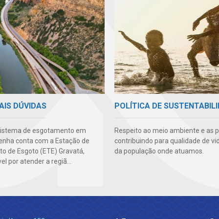
AIS DÚVIDAS
POLÍTICA DE SUSTENTABIL
sistema de esgotamento em
Respeito ao meio ambiente e as 
nha conta com a Estação de
contribuindo para qualidade de vi
o de Esgoto (ETE) Gravatá,
da população onde atuamos.
l por atender a regiã...