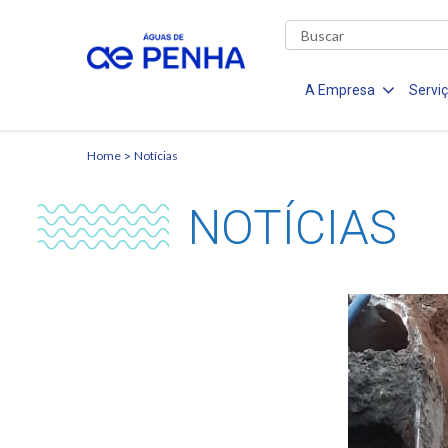
A Empresa
Servi
Home
Notícias
NOTÍCIAS