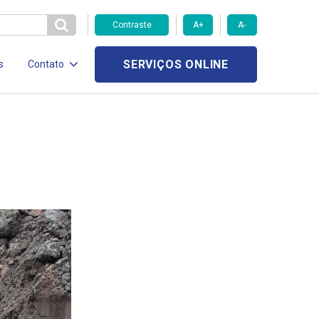
Contraste
A+
A-
SERVIÇOS ONLINE
s
Contato