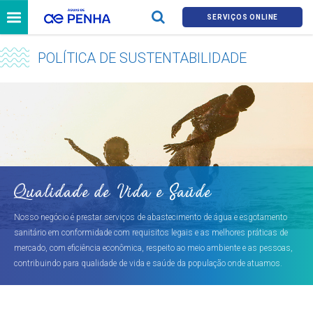
SERVIÇOS ONLINE
POLÍTICA DE SUSTENTABILIDADE
Qualidade de Vida e Saúde
Nosso negócio é prestar serviços de abastecimento de água e esgotamento
sanitário em conformidade com requisitos legais e as melhores práticas de
mercado, com eficiência econômica, respeito ao meio ambiente e as pessoas,
contribuindo para qualidade de vida e saúde da população onde atuamos.