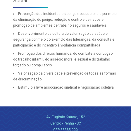
Social
Prevenção dos incidentes e doenças ocupacionais por meio
da eliminação do perigo, redução e controle de riscos e
promoção de ambientes de trabalho seguros e saudáveis
Desenvolvimento da cultura de valorização da saúde e
segurança por meio do exemplo das lideranças, da consulta e
participação e do incentivo à vigilância compartilhada
Promoção dos direitos humanos, do combate à corrupção,
do trabalho infantil, do assédio moral e sexual e do trabalho
forçado ou compulsório
Valorização da diversidade e prevenção de todas as formas
de discriminação
Estímulo à livre associação sindical e negociação coletiva
Av. Eugênio Krause, 152
Centro - Penha - SC
CEP 88385-000