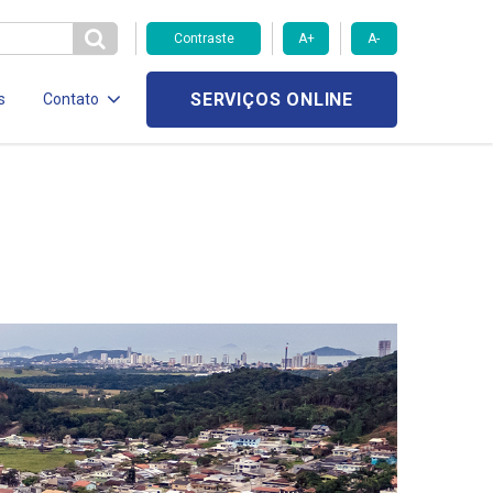
Contraste
A+
A-
SERVIÇOS ONLINE
s
Contato