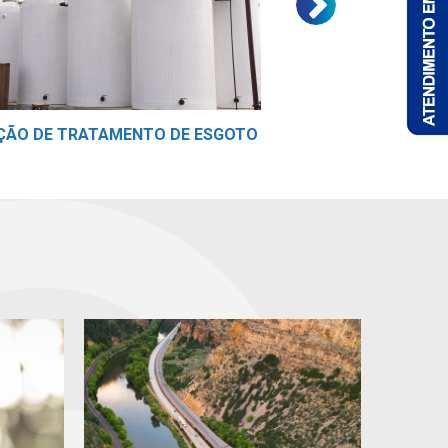
ÇÃO DE TRATAMENTO DE ESGOTO
ESTAÇÃO DE TRATA