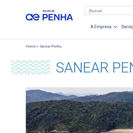
A Empresa
Servi
Home
Sanear Penha
SANEAR PE