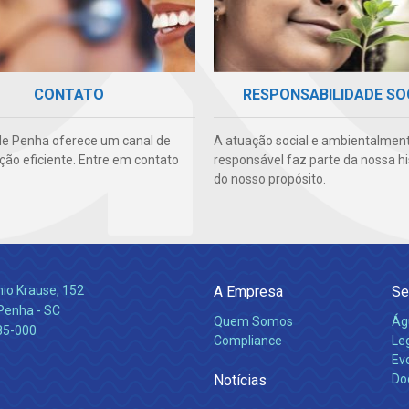
CONTATO
RESPONSABILIDADE SO
e Penha oferece um canal de
A atuação social e ambientalmen
ão eficiente. Entre em contato
responsável faz parte da nossa hi
do nosso propósito.
nio Krause, 152
A Empresa
Se
 Penha - SC
Quem Somos
Ág
85-000
Compliance
Leg
Ev
Notícias
Do