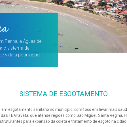
ma
m Penha, a Águas de
r o sistema de
de vida a população.
SISTEMA DE ESGOTAMENTO
em esgotamento sanitário no município, com foco em levar mais saúde,
da ETE Gravatá, que atende regiões como São Miguel, Santa Regina, Flo
struturantes para expansão da coleta e tratamento de esgoto na cidad