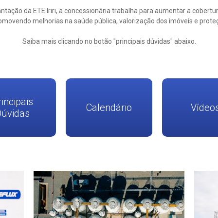
ntação da ETE Iriri, a concessionária trabalha para aumentar a cobertu
omovendo melhorias na saúde pública, valorização dos imóveis e proteç
Saiba mais clicando no botão "principais dúvidas" abaixo.
rincipais
Calendário
Vídeo
Dúvidas