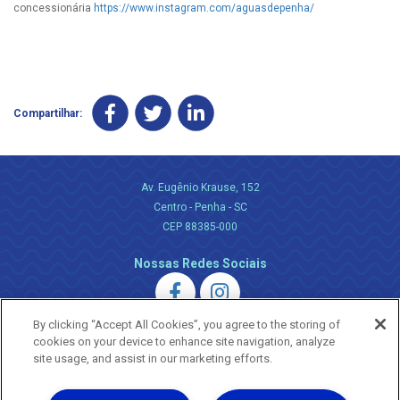
concessionária
https://www.instagram.com/aguasdepenha/
Compartilhar:
Av. Eugênio Krause, 152
Centro - Penha - SC
CEP 88385-000
Nossas Redes Sociais
By clicking “Accept All Cookies”, you agree to the storing of
cookies on your device to enhance site navigation, analyze
site usage, and assist in our marketing efforts.
Uma empresa