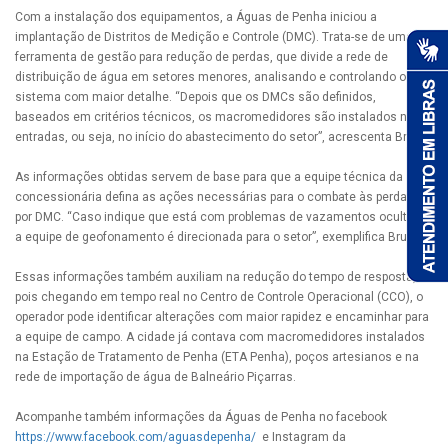
Com a instalação dos equipamentos, a Águas de Penha iniciou a
implantação de Distritos de Medição e Controle (DMC). Trata-se de uma
ferramenta de gestão para redução de perdas, que divide a rede de
distribuição de água em setores menores, analisando e controlando o
sistema com maior detalhe. “Depois que os DMCs são definidos,
baseados em critérios técnicos, os macromedidores são instalados nas
entradas, ou seja, no início do abastecimento do setor”, acrescenta Bruna.
As informações obtidas servem de base para que a equipe técnica da
concessionária defina as ações necessárias para o combate às perdas
por DMC. “Caso indique que está com problemas de vazamentos ocultos,
a equipe de geofonamento é direcionada para o setor”, exemplifica Bruna.
Essas informações também auxiliam na redução do tempo de resposta,
pois chegando em tempo real no Centro de Controle Operacional (CCO), o
operador pode identificar alterações com maior rapidez e encaminhar para
a equipe de campo. A cidade já contava com macromedidores instalados
na Estação de Tratamento de Penha (ETA Penha), poços artesianos e na
rede de importação de água de Balneário Piçarras.
Acompanhe também informações da Águas de Penha no facebook
https://www.facebook.com/aguasdepenha/
e Instagram da