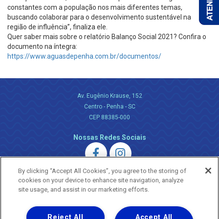
constantes com a população nos mais diferentes temas,
buscando colaborar para o desenvolvimento sustentável na
região de influência”, finaliza ele.
Quer saber mais sobre o relatório Balanço Social 2021? Confira o
documento na íntegra:
https://www.aguasdepenha.com.br/documentos/
Av. Eugênio Krause, 152
Centro - Penha - SC
CEP 88385-000
Nossas Redes Sociais
By clicking “Accept All Cookies”, you agree to the storing of
cookies on your device to enhance site navigation, analyze
site usage, and assist in our marketing efforts.
Uma empresa
Reject All
Accept All
Copyright ® 2026 - Todos os Direitos Reservados.