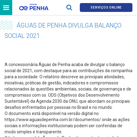
SERVIÇOS ONLINE
ÁGUAS DE PENHA DIVULGA BALANÇO
SOCIAL 2021
A concessionária Águas de Penha acaba de divulgar o balanço
social de 2021, com destaque para as contribuições da companhia
para a sociedade. O relatório descreve as principais atividades,
iniciativas, práticas de gestão, indicadores e compromissos
relacionados às questões ambientais, sociais, de governança e de
compromisso com os ODS (Objetivos dos Desenvolvimento
Sustentável) da Agenda 2030 da ONU, que abordam os principais
desafios enfrentados por pessoas no Brasil e no mundo.
O documento está disponível na versão digital no
https://www.aguasdepenha.com.br/documentos/ onde as ações
sociais e informações institucionais podem ser conferidas de
modo simples e transparente.