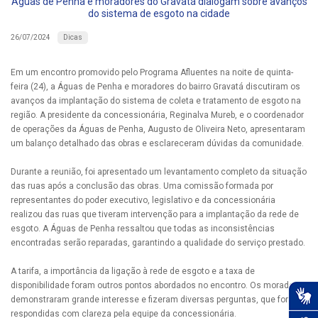
Águas de Penha e moradores do Gravatá dialogam sobre avanços
do sistema de esgoto na cidade
Dicas
26/07/2024
Em um encontro promovido pelo Programa Afluentes na noite de quinta-
feira (24), a Águas de Penha e moradores do bairro Gravatá discutiram os
avanços da implantação do sistema de coleta e tratamento de esgoto na
região. A presidente da concessionária, Reginalva Mureb, e o coordenador
de operações da Águas de Penha, Augusto de Oliveira Neto, apresentaram
um balanço detalhado das obras e esclareceram dúvidas da comunidade.
Durante a reunião, foi apresentado um levantamento completo da situação
das ruas após a conclusão das obras. Uma comissão formada por
representantes do poder executivo, legislativo e da concessionária
realizou das ruas que tiveram intervenção para a implantação da rede de
esgoto. A Águas de Penha ressaltou que todas as inconsistências
encontradas serão reparadas, garantindo a qualidade do serviço prestado.
A tarifa, a importância da ligação à rede de esgoto e a taxa de
disponibilidade foram outros pontos abordados no encontro. Os moradores
demonstraram grande interesse e fizeram diversas perguntas, que foram
respondidas com clareza pela equipe da concessionária.