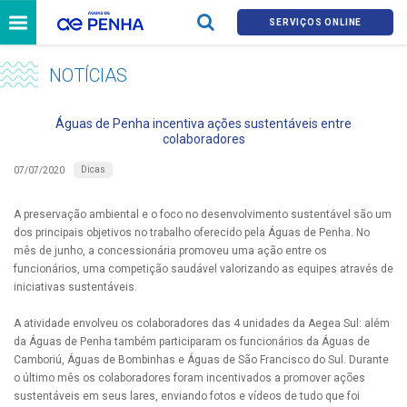
SERVIÇOS ONLINE
NOTÍCIAS
Águas de Penha incentiva ações sustentáveis entre
colaboradores
Dicas
07/07/2020
A preservação ambiental e o foco no desenvolvimento sustentável são um
dos principais objetivos no trabalho oferecido pela Águas de Penha. No
mês de junho, a concessionária promoveu uma ação entre os
funcionários, uma competição saudável valorizando as equipes através de
iniciativas sustentáveis.
A atividade envolveu os colaboradores das 4 unidades da Aegea Sul: além
da Águas de Penha também participaram os funcionários da Águas de
Camboriú, Águas de Bombinhas e Águas de São Francisco do Sul. Durante
o último mês os colaboradores foram incentivados a promover ações
sustentáveis em seus lares, enviando fotos e vídeos de tudo que foi