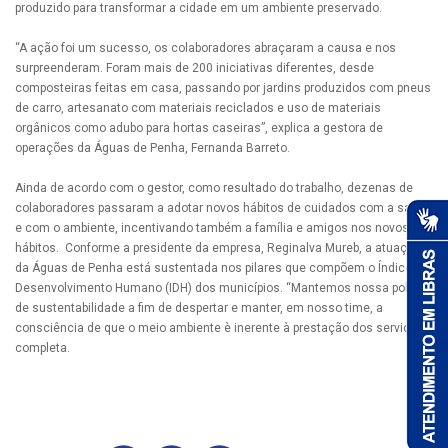
produzido para transformar a cidade em um ambiente preservado.
“A ação foi um sucesso, os colaboradores abraçaram a causa e nos
surpreenderam. Foram mais de 200 iniciativas diferentes, desde
composteiras feitas em casa, passando por jardins produzidos com pneus
de carro, artesanato com materiais reciclados e uso de materiais
orgânicos como adubo para hortas caseiras”, explica a gestora de
operações da Águas de Penha, Fernanda Barreto.
Ainda de acordo com o gestor, como resultado do trabalho, dezenas de
colaboradores passaram a adotar novos hábitos de cuidados com a saúde
e com o ambiente, incentivando também a família e amigos nos novos
hábitos. Conforme a presidente da empresa, Reginalva Mureb, a atuação
da Águas de Penha está sustentada nos pilares que compõem o Índice de
Desenvolvimento Humano (IDH) dos municípios. “Mantemos nossa política
de sustentabilidade a fim de despertar e manter, em nosso time, a
consciência de que o meio ambiente è inerente à prestação dos serviços”,
completa.