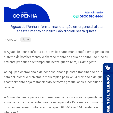
Águas de Penha informa: manutenção emergencial afeta
abastecimento no bairro São Nicolau nesta quarta
Água
14/08/2024
A Águas de Penha informa que, devido a uma manutenção emergencial no
sistema de bombeamento, o abastecimento de água no bairro Sao Nicolau
enfrenta precariedade temporária nesta quarta-feira, 14 de agosto.
As equipes operacionais da concessionária já estão trabalhando no local
para solucionar o problema o mais rápido possível. A previsão é de que o
abastecimento seja restabelecido de forma gradual após a conclusão dos
reparos.
A Águas de Penha pede a compreensão de todos e solicita que utilizem a
água de forma consciente durante este período. Para mais informações ou
dúvidas, entre em contato conosco pelo 0800-595-4444 (telefone e
whatsapp).