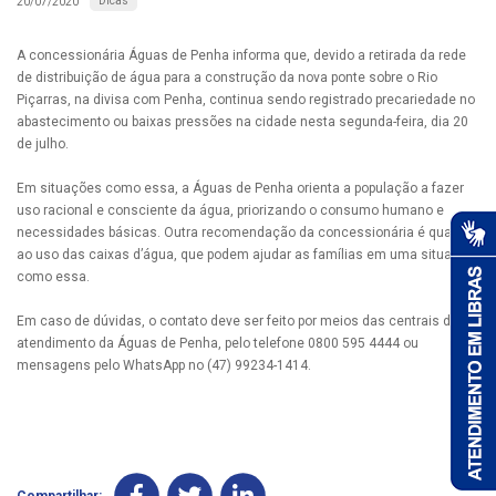
Dicas
20/07/2020
A concessionária Águas de Penha informa que, devido a retirada da rede
de distribuição de água para a construção da nova ponte sobre o Rio
Piçarras, na divisa com Penha, continua sendo registrado precariedade no
abastecimento ou baixas pressões na cidade nesta segunda-feira, dia 20
de julho.
Em situações como essa, a Águas de Penha orienta a população a fazer
uso racional e consciente da água, priorizando o consumo humano e
necessidades básicas. Outra recomendação da concessionária é quanto
ao uso das caixas d’água, que podem ajudar as famílias em uma situação
como essa.
Em caso de dúvidas, o contato deve ser feito por meios das centrais de
atendimento da Águas de Penha, pelo telefone 0800 595 4444 ou
mensagens pelo WhatsApp no (47) 99234-1414.
Compartilhar: