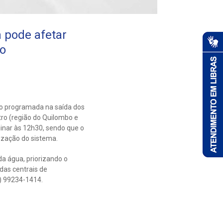
pode afetar
ro
ão programada na saída dos
tro (região do Quilombo e
minar às 12h30, sendo que o
ização do sistema.
a água, priorizando o
das centrais de
) 99234-1414.