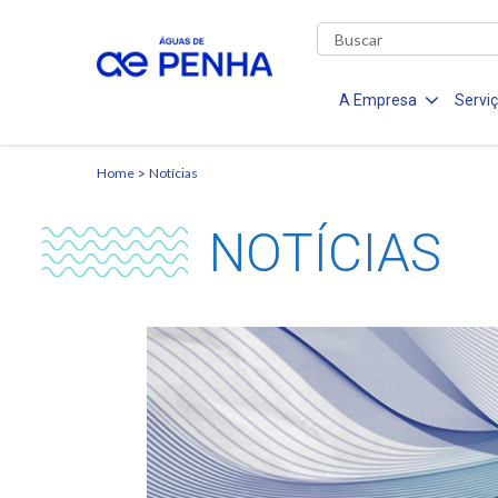
A Empresa
Servi
Home
Notícias
NOTÍCIAS