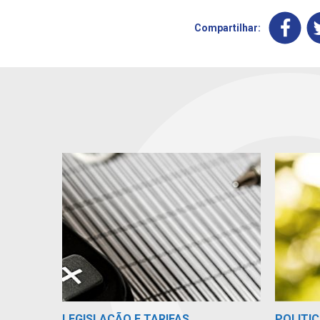
Compartilhar:
LEGISLAÇÃO E TARIFAS
POLITIC