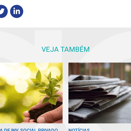
VEJA TAMBÉM
A DE INV. SOCIAL PRIVADO
NOTÍCIAS