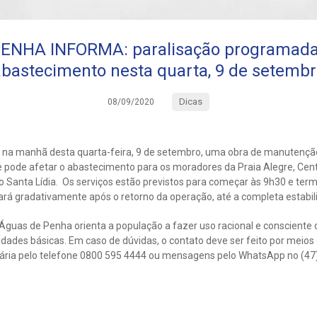
ENHA INFORMA: paralisação programada 
bastecimento nesta quarta, 9 de setemb
Dicas
08/09/2020
á na manhã desta quarta-feira, 9 de setembro, uma obra de manutenç
ue pode afetar o abastecimento para os moradores da Praia Alegre, Cen
rro Santa Lídia. Os serviços estão previstos para começar às 9h30 e ter
rá gradativamente após o retorno da operação, até a completa estabil
guas de Penha orienta a população a fazer uso racional e consciente d
des básicas. Em caso de dúvidas, o contato deve ser feito por meios 
ária pelo telefone 0800 595 4444 ou mensagens pelo WhatsApp no (47