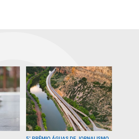
5° PRÊMIO ÁGUAS DE JORNALISMO