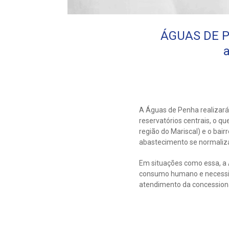
ÁGUAS DE P
a
A Águas de Penha realizar
reservatórios centrais, o q
região do Mariscal) e o bai
abastecimento se normaliza
Em situações como essa, a Á
consumo humano e necessida
atendimento da concession