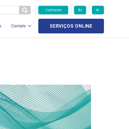
Contraste
A+
A-
SERVIÇOS ONLINE
s
Contato