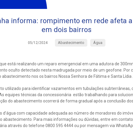
ha informa: rompimento em rede afeta 
em dois bairros
Abastecimento
Água
05/12/2024
que está realizando um reparo emergencial em uma adutora de 300mm,
nto oculto detectado nesta madrugada por meio de um geofone. Por co
 abastecimento nos os bairros Nossa Senhora de Fátima e Santa Lídia 
 utilizado para identificar vazamentos em tubulações subterrâneas, 
s equipes técnicas da concessionária estão trabalhando para solucio
zação do abastecimento ocorrerá de forma gradual após a conclusão dos
as d’água com capacidade adequada ao número de moradores do imóv
no abastecimento. Para mais informações ou dúvidas, entre em contato
ária através do telefone 0800 595 4444 ou por mensagem via WhatsAp