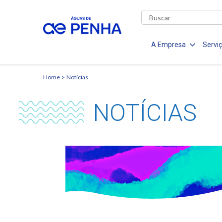
A Empresa
Servi
Home
Notícias
NOTÍCIAS