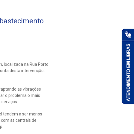
abastecimento
 localizada na Rua Porto
nta desta intervenção,
.
captando as vibrações
nar o problema o mais
 serviços
el tendem a ser menos
 com as centrais de
p.