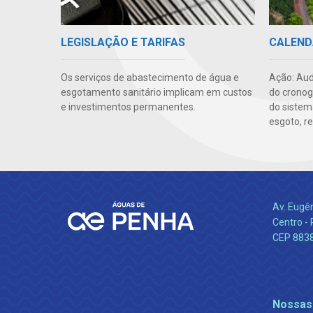
CALEND
LEGISLAÇÃO E TARIFAS
Ação: Aud
Os serviços de abastecimento de água e
do cronog
esgotamento sanitário implicam em custos
do sistem
e investimentos permanentes.
esgoto, re
Av. Eugê
Centro -
CEP 883
Nossas