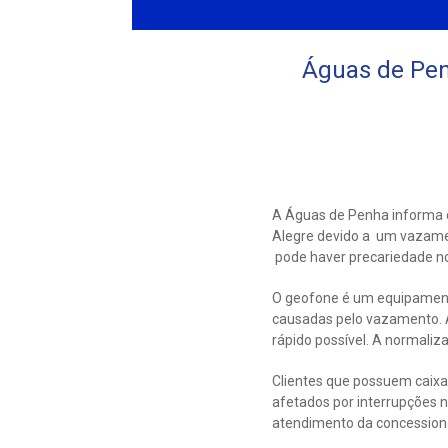
Águas de Pen
A Águas de Penha informa 
Alegre devido a um vazame
pode haver precariedade no
O geofone é um equipamento
causadas pelo vazamento. A
rápido possível. A normali
Clientes que possuem caix
afetados por interrupções 
atendimento da concession