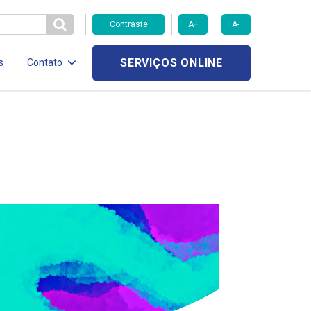
Contraste
A+
A-
SERVIÇOS ONLINE
s
Contato