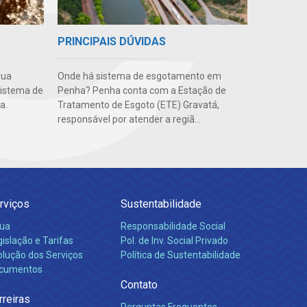
PRINCIPAIS DÚVIDAS
Onde há sistema de esgotamento em
gua
Penha? Penha conta com a Estação de
sistema de
Tratamento de Esgoto (ETE) Gravatá,
a.
responsável por atender a regiã...
rviços
Sustentabilidade
ua
Responsabilidade Social
islação e Tarifas
Pol. de Inv. Social Privado
olução dos Serviços
Política de Sustentabilidade
cumentos
Contato
rreiras