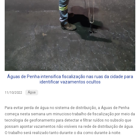
Águas de Penha intensifica fiscalização nas ruas da cidade para
identificar vazamentos ocultos
Água
11/10/2022
Para evitar perda de água no sistema de distribuição, a Águas de Penha
começa nesta semana um minucioso trabalho de fiscalização por meio da
tecnologia de geofonamento para detectar e filtrar ruídos no subsolo que
possam apontar vazamentos não visíveis na rede de distribuição de água.
O trabalho será realizado tanto durante o dia como durante à noite.