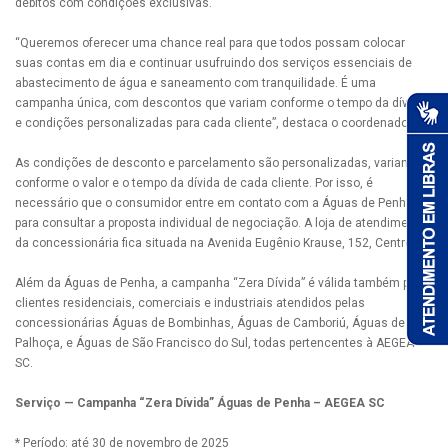
débitos com condições exclusivas.
“Queremos oferecer uma chance real para que todos possam colocar
suas contas em dia e continuar usufruindo dos serviços essenciais de
abastecimento de água e saneamento com tranquilidade. É uma
campanha única, com descontos que variam conforme o tempo da dívida
e condições personalizadas para cada cliente”, destaca o coordenador.
As condições de desconto e parcelamento são personalizadas, variando
conforme o valor e o tempo da dívida de cada cliente. Por isso, é
necessário que o consumidor entre em contato com a Águas de Penha
para consultar a proposta individual de negociação. A loja de atendimento
da concessionária fica situada na Avenida Eugênio Krause, 152, Centro.
Além da Águas de Penha, a campanha “Zera Dívida” é válida também para
clientes residenciais, comerciais e industriais atendidos pelas
concessionárias Águas de Bombinhas, Águas de Camboriú, Águas de
Palhoça, e Águas de São Francisco do Sul, todas pertencentes à AEGEA
SC.
Serviço — Campanha “Zera Dívida” Águas de Penha – AEGEA SC
* Período: até 30 de novembro de 2025