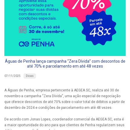
Águas de Penha lança campanha “Zera Dívida” com descontos de
até 70% e parcelamento em até 48 vezes
Dicas
07/11/2025
A Águas de Penha, empresa pertencente à AEGEA SC, realiza até 30 de
novembro a campanha “Zera Dívida”, uma ação especial de negociação
que oferece descontos de até 70% sobre o valor total de débitos a partir de
dezembro de 2024 e condições de parcelamento em até 48 vezes.
De acordo com Jonas Lopes, coordenador comercial da AEGEA SC, esta é
a maior oportunidade do ano para que clientes de Penha regularizem seus