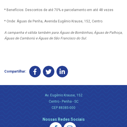
* Benefícios: Descontos de até 70% e parcelamento em até 48 vezes
* Onde: Águas de Penha, Avenida Eugênio Krause, 152, Centro.
A campanha é válida também para Águas de Bombinhas, Águas de Palhoça,
Águas de Camboriú e Águas de São Francisco do Sul.
Compartilhar:
Av. Eugênio Krause, 152
Centro - Penha - SC
CEP 88385-000
Nossas Redes Sociais