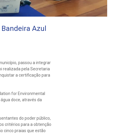
 Bandeira Azul
nicípio, passou a integrar
 realizada pela Secretaria
quistar a certificação para
dation for Environmental
 água doce, através da
sentantes do poder público,
 os critérios para a obtenção
ão cinco praias que estão