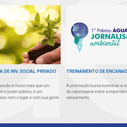
A DE INV. SOCIAL PRIVADO
TREINAMENTO DE ENCANA
essão é muito mais que um
A premiação busca incentivar a r
m o poder público, é um
de reportagens sobre a importânc
so com o lugar e com sua gente.
saneamento.