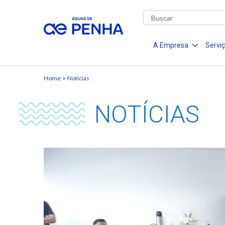
A Empresa
Servi
Home
Notícias
NOTÍCIAS