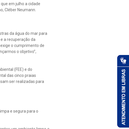
 que em julho a cidade
smo, Cléber Neumann.
ostras da água do mar para
a e a recuperação da
e exige o cumprimento de
nçarmos o objetivo”,
iental (FEE) e do
tal das cinco praias
cisam ser realizadas para
limpa e segura para o