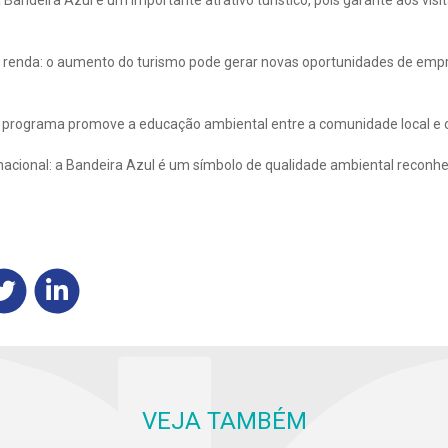
ndeira Azul é um importante atrativo turístico, pois garante aos vis
nda: o aumento do turismo pode gerar novas oportunidades de empr
rograma promove a educação ambiental entre a comunidade local e os
ional: a Bandeira Azul é um símbolo de qualidade ambiental reconhe
VEJA TAMBÉM