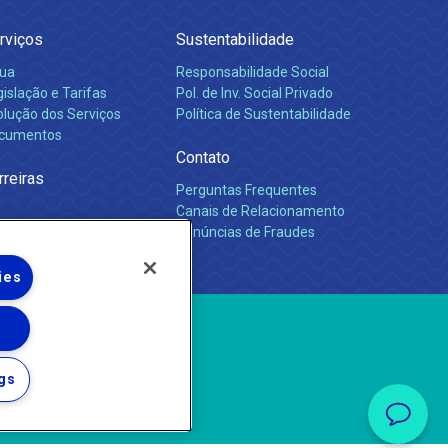
rviços
Sustentabilidade
ua
Responsabilidade Social
islação e Tarifas
Pol. de Inv. Social Privado
olução dos Serviços
Política de Sustentabilidade
cumentos
Contato
rreiras
Perguntas Frequentes
Canais de Relacionamento
Denúncias de Fraudes
ies
gs