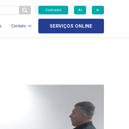
Contraste
A+
A-
SERVIÇOS ONLINE
s
Contato