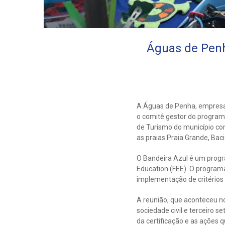
Águas de Penh
A Águas de Penha, empresa 
o comitê gestor do program
de Turismo do município com
as praias Praia Grande, Bac
O Bandeira Azul é um progr
Education (FEE). O program
implementação de critérios 
A reunião, que aconteceu no
sociedade civil e terceiro s
da certificação e as ações 