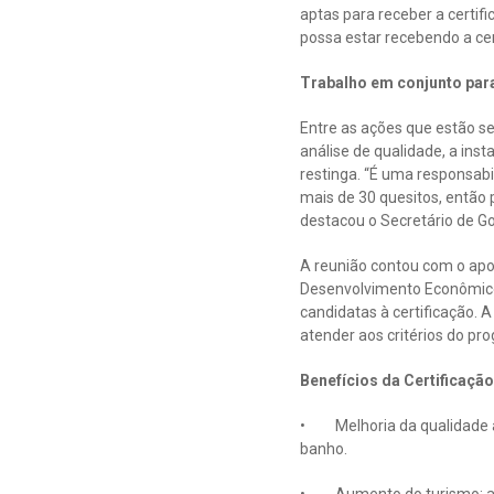
aptas para receber a certif
possa estar recebendo a cer
Trabalho em conjunto para
Entre as ações que estão se
análise de qualidade, a ins
restinga. “É uma responsab
mais de 30 quesitos, então 
destacou o Secretário de Go
A reunião contou com o apo
Desenvolvimento Econômico 
candidatas à certificação. A
atender aos critérios do pr
Benefícios da Certificaçã
• Melhoria da qualidade am
banho.