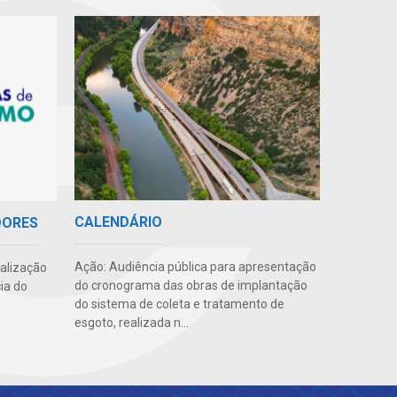
CALENDÁRIO
DORES
Ação: Audiência pública para apresentação
ealização
do cronograma das obras de implantação
ia do
do sistema de coleta e tratamento de
esgoto, realizada n...