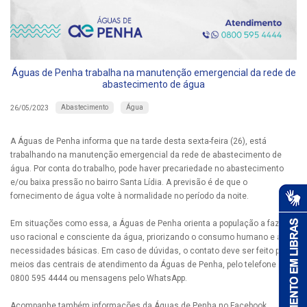
Águas de Penha trabalha na manutenção emergencial da rede de
abastecimento de água
Abastecimento
Água
26/05/2023
A Águas de Penha informa que na tarde desta sexta-feira (26), está
trabalhando na manutenção emergencial da rede de abastecimento de
água. Por conta do trabalho, pode haver precariedade no abastecimento
e/ou baixa pressão no bairro Santa Lídia. A previsão é de que o
fornecimento de água volte à normalidade no período da noite.
Em situações como essa, a Águas de Penha orienta a população a fazer
uso racional e consciente da água, priorizando o consumo humano e as
necessidades básicas. Em caso de dúvidas, o contato deve ser feito por
meios das centrais de atendimento da Águas de Penha, pelo telefone
0800 595 4444 ou mensagens pelo WhatsApp.
Acompanhe também informações da Águas de Penha no Facebook