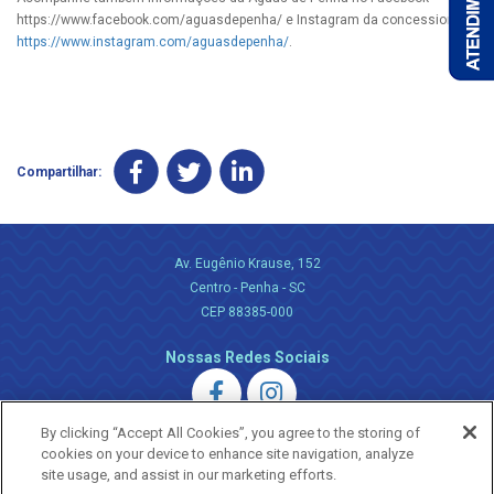
https://www.facebook.com/aguasdepenha/ e Instagram da concessionária
https://www.instagram.com/aguasdepenha/
.
Compartilhar:
Av. Eugênio Krause, 152
Centro - Penha - SC
CEP 88385-000
Nossas Redes Sociais
By clicking “Accept All Cookies”, you agree to the storing of
cookies on your device to enhance site navigation, analyze
site usage, and assist in our marketing efforts.