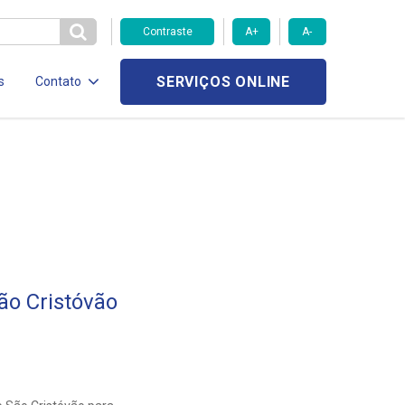
Contraste
A+
A-
SERVIÇOS ONLINE
s
Contato
ão Cristóvão