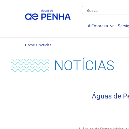
A Empresa
Servi
Home
Notícias
NOTÍCIAS
Águas de Pe