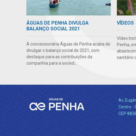
VÍDEOS
ÁGUAS DE PENHA DIVULGA
BALANÇO SOCIAL 2021
Vídeo Ins
A concessionária Águas de Penha acaba de
Penha, em
divulgar o balanço social de 2021, com
abasteci
destaque para as contribuições da
sanitário 
companhia para a socied...
Av. Eugê
Centro -
CEP 883