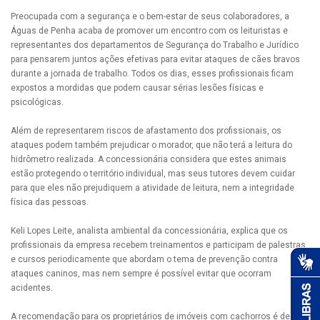
Preocupada com a segurança e o bem-estar de seus colaboradores, a
Águas de Penha acaba de promover um encontro com os leituristas e
representantes dos departamentos de Segurança do Trabalho e Jurídico
para pensarem juntos ações efetivas para evitar ataques de cães bravos
durante a jornada de trabalho. Todos os dias, esses profissionais ficam
expostos a mordidas que podem causar sérias lesões físicas e
psicológicas.
Além de representarem riscos de afastamento dos profissionais, os
ataques podem também prejudicar o morador, que não terá a leitura do
hidrômetro realizada. A concessionária considera que estes animais
estão protegendo o território individual, mas seus tutores devem cuidar
para que eles não prejudiquem a atividade de leitura, nem a integridade
física das pessoas.
Keli Lopes Leite, analista ambiental da concessionária, explica que os
profissionais da empresa recebem treinamentos e participam de palestras
e cursos periodicamente que abordam o tema de prevenção contra
ataques caninos, mas nem sempre é possível evitar que ocorram
acidentes.
A recomendação para os proprietários de imóveis com cachorros é de que