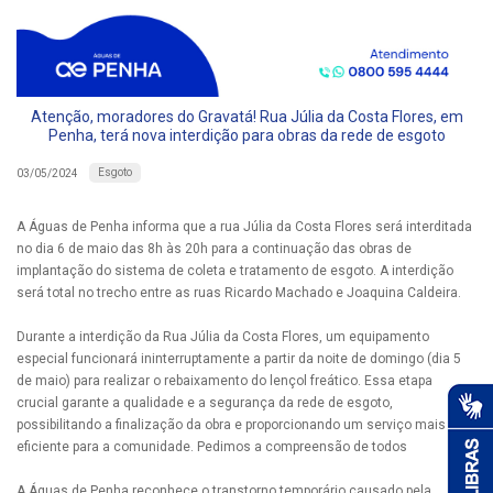
Atenção, moradores do Gravatá! Rua Júlia da Costa Flores, em
Penha, terá nova interdição para obras da rede de esgoto
Esgoto
03/05/2024
A Águas de Penha informa que a rua Júlia da Costa Flores será interditada
no dia 6 de maio das 8h às 20h para a continuação das obras de
implantação do sistema de coleta e tratamento de esgoto. A interdição
será total no trecho entre as ruas Ricardo Machado e Joaquina Caldeira.
Durante a interdição da Rua Júlia da Costa Flores, um equipamento
especial funcionará ininterruptamente a partir da noite de domingo (dia 5
de maio) para realizar o rebaixamento do lençol freático. Essa etapa
crucial garante a qualidade e a segurança da rede de esgoto,
possibilitando a finalização da obra e proporcionando um serviço mais
eficiente para a comunidade. Pedimos a compreensão de todos
A Águas de Penha reconhece o transtorno temporário causado pela