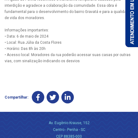
interdição e agradece a colaboração da comunidade. Essa obra é
fundamental para o desenvolvimento do bairro Gravatá e para a qualidade
de vida dos moradores.
Informações importantes:
• Data: 6 de maio de 2024
• Local: Rua Júlia da Costa Flores
• Horário: Das 8h às 20h
• Acesso local: Moradores da rua poderão acessar suas casas por outras
vias, com sinalização indicando os desvios
Compartilhar:
Av. Eugênio Krause, 152
Centro - Penha - SC
CEP 88385-000