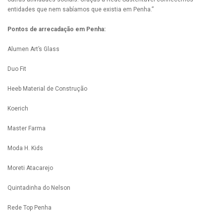
entidades que nem sabíamos que existia em Penha.”
Pontos de arrecadação em Penha:
Alumen Art’s Glass
Duo Fit
Heeb Material de Construção
Koerich
Master Farma
Moda H. Kids
Moreti Atacarejo
Quintadinha do Nelson
Rede Top Penha