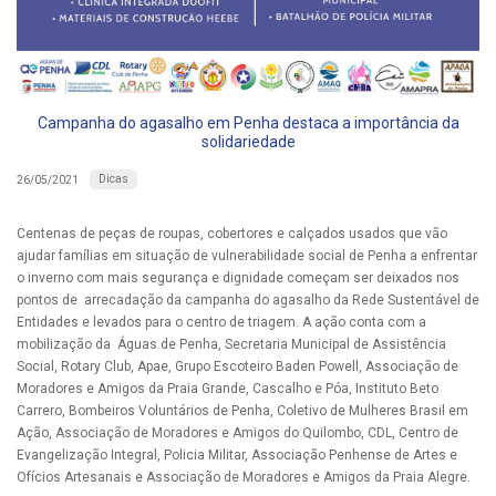
Campanha do agasalho em Penha destaca a importância da
solidariedade
Dicas
26/05/2021
Centenas de peças de roupas, cobertores e calçados usados que vão
ajudar famílias em situação de vulnerabilidade social de Penha a enfrentar
o inverno com mais segurança e dignidade começam ser deixados nos
pontos de arrecadação da campanha do agasalho da Rede Sustentável de
Entidades e levados para o centro de triagem. A ação conta com a
mobilização da Águas de Penha, Secretaria Municipal de Assistência
Social, Rotary Club, Apae, Grupo Escoteiro Baden Powell, Associação de
Moradores e Amigos da Praia Grande, Cascalho e Póa, Instituto Beto
Carrero, Bombeiros Voluntários de Penha, Coletivo de Mulheres Brasil em
Ação, Associação de Moradores e Amigos do Quilombo, CDL, Centro de
Evangelização Integral, Policia Militar, Associação Penhense de Artes e
Ofícios Artesanais e Associação de Moradores e Amigos da Praia Alegre.