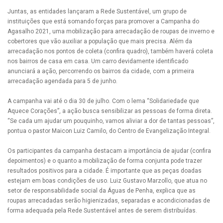
Juntas, as entidades lançaram a Rede Sustentável, um grupo de
instituições que está somando forças para promover a Campanha do
Agasalho 2021, uma mobilização para arrecadação de roupas de inverno e
cobertores que vão auxiliar a população que mais precisa. Além da
arrecadação nos pontos de coleta (confira quadro), também haverá coleta
nos bairros de casa em casa. Um carro devidamente identificado
anunciará a ação, percorrendo os bairros da cidade, com a primeira
arrecadação agendada para 5 de junho.
A campanha vai até o dia 30 de julho. Com o lema “Solidariedade que
Aquece Corações”, a ação busca sensibilizar as pessoas de forma direta.
“Se cada um ajudar um pouquinho, vamos aliviar a dor de tantas pessoas”,
pontua o pastor Maicon Luiz Camilo, do Centro de Evangelização Integral.
Os participantes da campanha destacam a importância de ajudar (confira
depoimentos) e o quanto a mobilização de forma conjunta pode trazer
resultados positivos para a cidade. É importante que as peças doadas
estejam em boas condições de uso. Luiz Gustavo Marzollo, que atua no
setor de responsabilidade social da Águas de Penha, explica que as
roupas arrecadadas serão higienizadas, separadas e acondicionadas de
forma adequada pela Rede Sustentável antes de serem distribuídas.