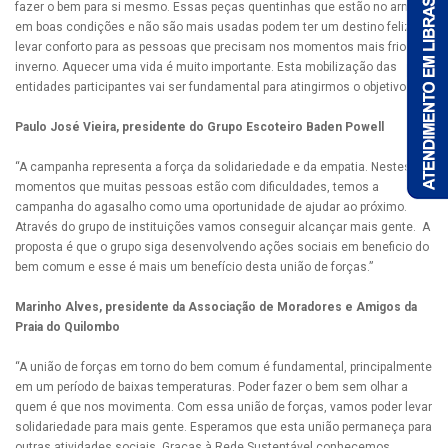
fazer o bem para si mesmo. Essas peças quentinhas que estão no armário
em boas condições e não são mais usadas podem ter um destino feliz e
levar conforto para as pessoas que precisam nos momentos mais frios do
inverno. Aquecer uma vida é muito importante. Esta mobilização das
entidades participantes vai ser fundamental para atingirmos o objetivo.”
Paulo José Vieira, presidente do Grupo Escoteiro Baden Powell
“A campanha representa a força da solidariedade e da empatia. Nestes
momentos que muitas pessoas estão com dificuldades, temos a
campanha do agasalho como uma oportunidade de ajudar ao próximo.
Através do grupo de instituições vamos conseguir alcançar mais gente. A
proposta é que o grupo siga desenvolvendo ações sociais em beneficio do
bem comum e esse é mais um benefício desta união de forças.”
Marinho Alves, presidente da Associação de Moradores e Amigos da
Praia do Quilombo
“A união de forças em torno do bem comum é fundamental, principalmente
em um período de baixas temperaturas. Poder fazer o bem sem olhar a
quem é que nos movimenta. Com essa união de forças, vamos poder levar
solidariedade para mais gente. Esperamos que esta união permaneça para
outras atividades sociais. Graças à Rede Sustentável conhecemos