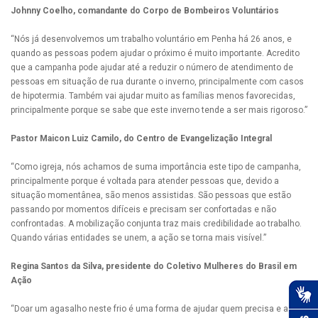
Johnny Coelho, comandante do Corpo de Bombeiros Voluntários
“Nós já desenvolvemos um trabalho voluntário em Penha há 26 anos, e
quando as pessoas podem ajudar o próximo é muito importante. Acredito
que a campanha pode ajudar até a reduzir o número de atendimento de
pessoas em situação de rua durante o inverno, principalmente com casos
de hipotermia. Também vai ajudar muito as famílias menos favorecidas,
principalmente porque se sabe que este inverno tende a ser mais rigoroso.”
Pastor Maicon Luiz Camilo, do Centro de Evangelização Integral
“Como igreja, nós achamos de suma importância este tipo de campanha,
principalmente porque é voltada para atender pessoas que, devido a
situação momentânea, são menos assistidas. São pessoas que estão
passando por momentos difíceis e precisam ser confortadas e não
confrontadas. A mobilização conjunta traz mais credibilidade ao trabalho.
Quando várias entidades se unem, a ação se torna mais visível.”
Regina Santos da Silva, presidente do Coletivo Mulheres do Brasil em
Ação
“Doar um agasalho neste frio é uma forma de ajudar quem precisa e ainda