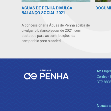
DOCUM
ÁGUAS DE PENHA DIVULGA
BALANÇO SOCIAL 2021
A concessionária Águas de Penha acaba de
divulgar o balanço social de 2021, com
destaque para as contribuições da
companhia para a socied...
Av. Eugê
Centro -
CEP 883
Nossas