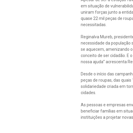
em situação de vulnerabilid
uniram forças junto a entid
quase 22 mil peças de roupa
necessitadas.
Reginalva Mureb, president
necessidade da população s
se aquecem, amenizando o 
conceito de ser cidadão. E 
nossa ajuda” acrescenta Re
Desde o início das campanh
peças de roupas, das quai
solidariedade criada em t
cidades.
As pessoas e empresas envo
beneficiar famílias em situ
instituições a projetar nova