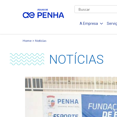
A Empresa
Servi
Home
Notícias
NOTÍCIAS