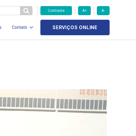
Contraste
A+
A-
SERVIÇOS ONLINE
s
Contato