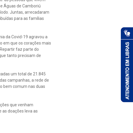
ha e Águas de Camboriú
ríodo. Juntas, arrecadaram
buídas para as famílias
mia da Covid-19 agravou a
ção em que os corações mais
epartir faz parte do
 que tanto precisam de
cadas um total de 21.845
das campanhas, a rede de
l do bem comum nas duas
 ações que venham
e as doações leva as