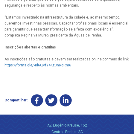
segurança e respeito às normas ambientais.
“Estamos investindo na infraestrutura da cidade e, ao mesmo tempo,
queremos investir nas pessoas. Capacitar profissionais locais é essencial
para garantir que essa transformação seja feita com excelência”,
completa Reginalva Mureb, presidente da Águas de Penha.
Inscrições abertas e gratuitas
As inscrições são gratuitas e devem ser realizadas online por meio do link:
https://forms.gle/4d6QVfY4Kz3nRgRm6
Compartilhar:
Av. Eugênio Krause, 152
Centro - Penha - SC