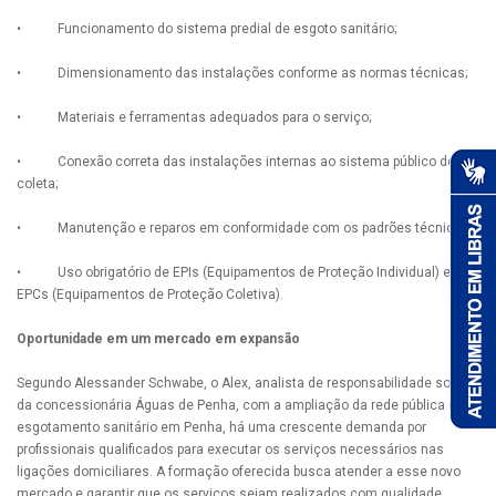
• Funcionamento do sistema predial de esgoto sanitário;
• Dimensionamento das instalações conforme as normas técnicas;
• Materiais e ferramentas adequados para o serviço;
• Conexão correta das instalações internas ao sistema público de
coleta;
• Manutenção e reparos em conformidade com os padrões técnicos;
• Uso obrigatório de EPIs (Equipamentos de Proteção Individual) e
EPCs (Equipamentos de Proteção Coletiva).
Oportunidade em um mercado em expansão
Segundo Alessander Schwabe, o Alex, analista de responsabilidade social
da concessionária Águas de Penha, com a ampliação da rede pública de
esgotamento sanitário em Penha, há uma crescente demanda por
profissionais qualificados para executar os serviços necessários nas
ligações domiciliares. A formação oferecida busca atender a esse novo
mercado e garantir que os serviços sejam realizados com qualidade,