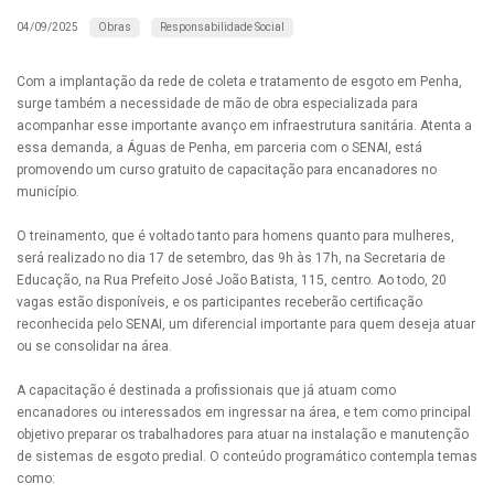
Obras
Responsabilidade Social
04/09/2025
Com a implantação da rede de coleta e tratamento de esgoto em Penha,
surge também a necessidade de mão de obra especializada para
acompanhar esse importante avanço em infraestrutura sanitária. Atenta a
essa demanda, a Águas de Penha, em parceria com o SENAI, está
promovendo um curso gratuito de capacitação para encanadores no
município.
O treinamento, que é voltado tanto para homens quanto para mulheres,
será realizado no dia 17 de setembro, das 9h às 17h, na Secretaria de
Educação, na Rua Prefeito José João Batista, 115, centro. Ao todo, 20
vagas estão disponíveis, e os participantes receberão certificação
reconhecida pelo SENAI, um diferencial importante para quem deseja atuar
ou se consolidar na área.
A capacitação é destinada a profissionais que já atuam como
encanadores ou interessados em ingressar na área, e tem como principal
objetivo preparar os trabalhadores para atuar na instalação e manutenção
de sistemas de esgoto predial. O conteúdo programático contempla temas
como: