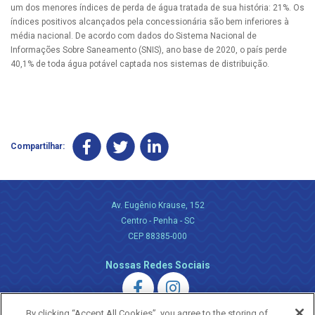
um dos menores índices de perda de água tratada de sua história: 21%. Os
índices positivos alcançados pela concessionária são bem inferiores à
média nacional. De acordo com dados do Sistema Nacional de
Informações Sobre Saneamento (SNIS), ano base de 2020, o país perde
40,1% de toda água potável captada nos sistemas de distribuição.
Compartilhar:
Av. Eugênio Krause, 152
Centro - Penha - SC
CEP 88385-000
Nossas Redes Sociais
By clicking “Accept All Cookies”, you agree to the storing of