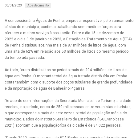
Abastecimento
06/01/2023
A concessionária Águas de Penha, empresa responsável pelo saneamento
básico do município, continua trabalhando sem medir esforços para
oferecer o melhor serviço à população. Entre o dia 15 de dezembro de
2022 e o dia 3 de janeiro de 2023, a Estação de Tratamento de Água (ETA)
de Penha distribuiu sozinha mais de 87 milhões de litros de água, com
uma alta de 62% em relação aos 53 milhões de litros do mesmo período
da temporada passada.
Ao todo, foram distribuídos no período mais de 204 milhões de litros de
água em Penha. O montante total de água tratada distribuída em Penha
conta também com o suporte dos poços tubulares de grande profundidade
e da importação de água de Balneário Piçarras.
De acordo com informações da Secretaria Municipal de Turismo, a cidade
recebeu, no período, cerca de 250 mil pessoas entre veranistas e turistas,
o que corresponde a mais de sete vezes o total da população média do
município. Dados do Instituto Brasileiro de Estatística (IBGE/ano base
2021) apontam que a população fixa da cidade é de 34.022 pessoas.
“Desde 2020, com a entrega da ETA Penha, a concessionária reafirmou