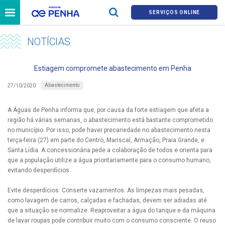
SERVIÇOS ONLINE
NOTÍCIAS
Estiagem compromete abastecimento em Penha
Abastecimento
27/10/2020
A Águas de Penha informa que, por causa da forte estiagem que afeta a
região há várias semanas, o abastecimento está bastante comprometido
no município. Por isso, pode haver precariedade no abastecimento nesta
terça-feira (27) em parte do Centro, Mariscal, Armação, Praia Grande, e
Santa Lídia. A concessionária pede a colaboração de todos e orienta para
que a população utilize a água prioritariamente para o consumo humano,
evitando desperdícios.
Evite desperdícios. Conserte vazamentos. As limpezas mais pesadas,
como lavagem de carros, calçadas e fachadas, devem ser adiadas até
que a situação se normalize. Reaproveitar a água do tanque e da máquina
de lavar roupas pode contribuir muito com o consumo consciente. O reuso