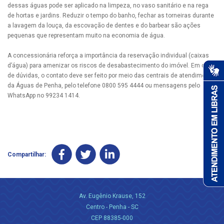
dessas águas pode ser aplicado na limpeza, no vaso sanitário e na rega
de hortas e jardins. Reduzir o tempo do banho, fechar as torneiras durante
a lavagem da louça, da escovação de dentes e do barbear são ações
pequenas que representam muito na economia de água.
A concessionária reforça a importância da reservação individual (caixas
d’água) para amenizar os riscos de desabastecimento do imóvel. Em caso
de dúvidas, o contato deve ser feito por meio das centrais de atendimento
da Águas de Penha, pelo telefone 0800 595 4444 ou mensagens pelo
WhatsApp no 99234 1414.
Compartilhar:
Av. Eugênio Krause, 152
Centro - Penha - SC
CEP 88385-000