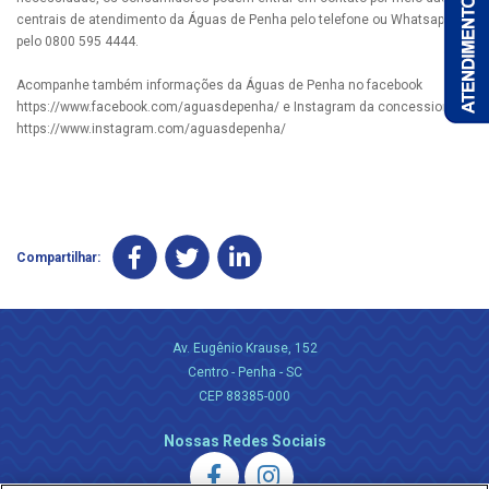
centrais de atendimento da Águas de Penha pelo telefone ou Whatsapp
pelo 0800 595 4444.
Acompanhe também informações da Águas de Penha no facebook
https://www.facebook.com/aguasdepenha/ e Instagram da concessionária
https://www.instagram.com/aguasdepenha/
Compartilhar:
Av. Eugênio Krause, 152
Centro - Penha - SC
CEP 88385-000
Nossas Redes Sociais