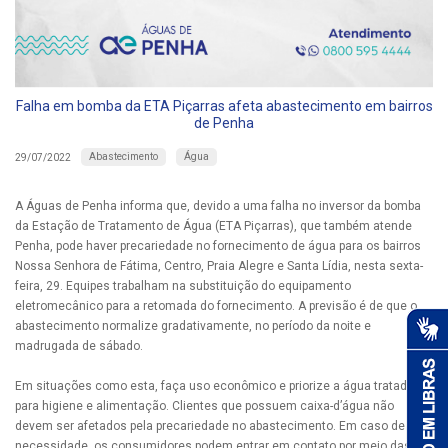
Falha em bomba da ETA Piçarras afeta abastecimento em bairros
de Penha
Abastecimento
Água
29/07/2022
A Águas de Penha informa que, devido a uma falha no inversor da bomba
da Estação de Tratamento de Água (ETA Piçarras), que também atende
Penha, pode haver precariedade no fornecimento de água para os bairros
Nossa Senhora de Fátima, Centro, Praia Alegre e Santa Lídia, nesta sexta-
feira, 29. Equipes trabalham na substituição do equipamento
eletromecânico para a retomada do fornecimento. A previsão é de que o
abastecimento normalize gradativamente, no período da noite e
madrugada de sábado.
Em situações como esta, faça uso econômico e priorize a água tratada
para higiene e alimentação. Clientes que possuem caixa-d’água não
devem ser afetados pela precariedade no abastecimento. Em caso de
necessidade, os consumidores podem entrar em contato por meio das