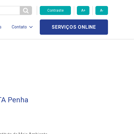
Contraste
A+
A-
SERVIÇOS ONLINE
s
Contato
ETA Penha