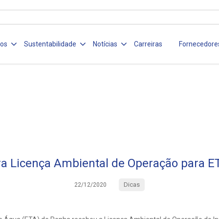
ços
Sustentabilidade
Notícias
Carreiras
Fornecedore
ra Licença Ambiental de Operação para 
Dicas
22/12/2020