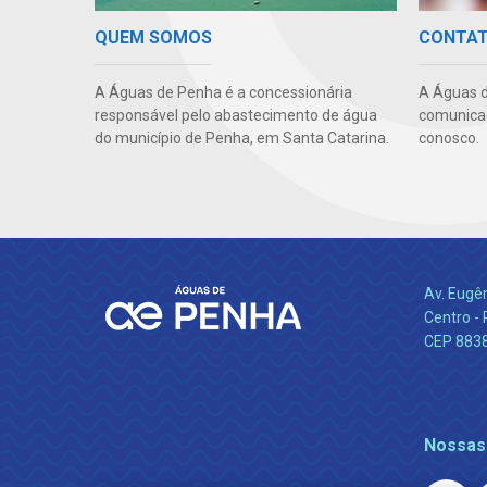
QUEM SOMOS
CONTA
A Águas de Penha é a concessionária
A Águas d
responsável pelo abastecimento de água
comunicaç
do município de Penha, em Santa Catarina.
conosco.
Av. Eugê
Centro -
CEP 883
Nossas