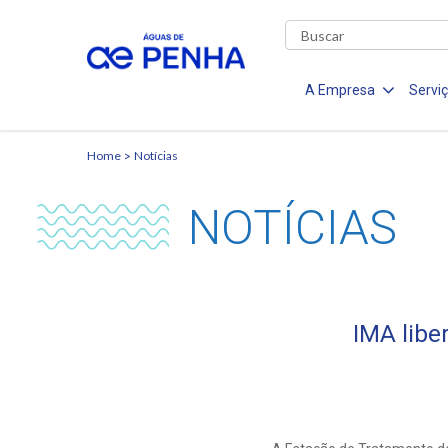
A Empresa
Servi
Home
Notícias
NOTÍCIAS
IMA libe