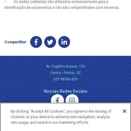
• Os dados coletados são utilizados exclusivamente para a
identificação de vazamentos e não são compartilhados com terceiros.
Compartilhar:
Av. Eugênio Krause, 152
Centro - Penha - SC
CEP 88385-000
Nossas Redes Sociais
By clicking “Accept All Cookies”, you agree to the storing of
cookies on your device to enhance site navigation, analyze
site usage, and assist in our marketing efforts.