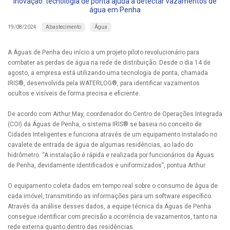
Inovação: tecnologia de ponta ajuda a detectar vazamentos de
água em Penha
Abastecimento
Água
19/08/2024
A Águas de Penha deu início a um projeto piloto revolucionário para
combater as perdas de água na rede de distribuição. Desde o dia 14 de
agosto, a empresa está utilizando uma tecnologia de ponta, chamada
IRIS®, desenvolvida pela WATERLOG®, para identificar vazamentos
ocultos e visíveis de forma precisa e eficiente.
De acordo com Arthur May, coordenador do Centro de Operações Integrada
(COI) da Águas de Penha, o sistema IRIS® se baseia no conceito de
Cidades Inteligentes e funciona através de um equipamento instalado no
cavalete de entrada de água de algumas residências, ao lado do
hidrômetro. “A instalação é rápida e realizada por funcionários da Águas
de Penha, devidamente identificados e uniformizados”, pontua Arthur.
O equipamento coleta dados em tempo real sobre o consumo de água de
cada imóvel, transmitindo as informações para um software específico.
Através da análise desses dados, a equipe técnica da Águas de Penha
consegue identificar com precisão a ocorrência de vazamentos, tanto na
rede externa quanto dentro das residências.