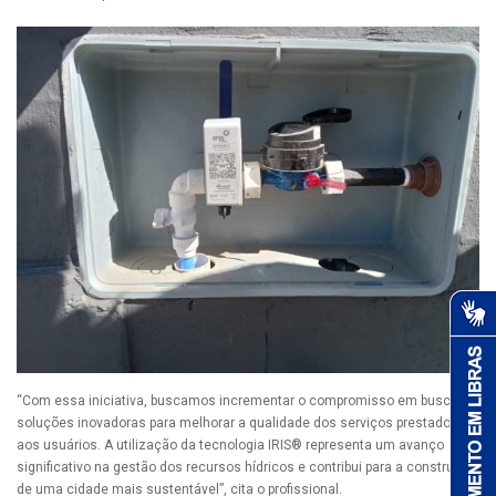
“Com essa iniciativa, buscamos incrementar o compromisso em buscar
soluções inovadoras para melhorar a qualidade dos serviços prestados
aos usuários. A utilização da tecnologia IRIS® representa um avanço
significativo na gestão dos recursos hídricos e contribui para a construção
de uma cidade mais sustentável”, cita o profissional.