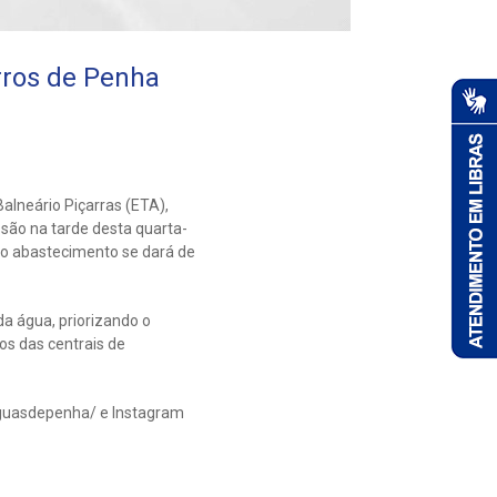
rros de Penha
lneário Piçarras (ETA),
ão na tarde desta quarta-
 do abastecimento se dará de
a água, priorizando o
os das centrais de
uasdepenha/ e Instagram