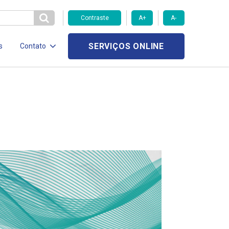
Contraste
A+
A-
SERVIÇOS ONLINE
s
Contato