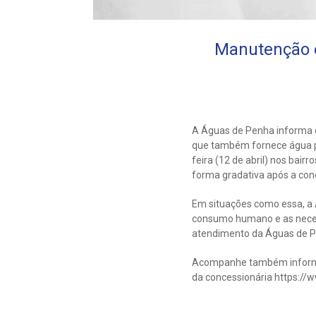
Manutenção e
A Águas de Penha informa 
que também fornece água p
feira (12 de abril) nos bai
forma gradativa após a conc
Em situações como essa, a Á
consumo humano e as necess
atendimento da Águas de P
Acompanhe também informa
da concessionária https:/