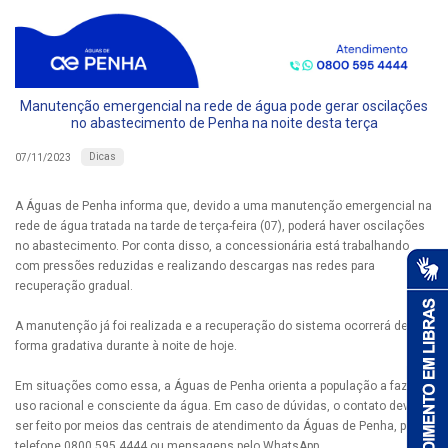
Manutenção emergencial na rede de água pode gerar oscilações
no abastecimento de Penha na noite desta terça
Dicas
07/11/2023
A Águas de Penha informa que, devido a uma manutenção emergencial na
rede de água tratada na tarde de terça-feira (07), poderá haver oscilações
no abastecimento. Por conta disso, a concessionária está trabalhando
com pressões reduzidas e realizando descargas nas redes para
recuperação gradual.
A manutenção já foi realizada e a recuperação do sistema ocorrerá de
forma gradativa durante à noite de hoje.
Em situações como essa, a Águas de Penha orienta a população a fazer
uso racional e consciente da água. Em caso de dúvidas, o contato deve
ser feito por meios das centrais de atendimento da Águas de Penha, pelo
telefone 0800 595 4444 ou mensagens pelo WhatsApp.