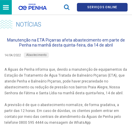
SERVIÇOS ONLINE
NOTÍCIAS
Manutenção na ETA Piçarras afeta abastecimento em parte de
Penha na manhã desta quinta-feira, dia 14 de abril
Abastecimento
14/04/2022
A Águas de Penha informa que, devido a manutenção de equipamentos da
Estação de Tratamento de Água Tratada de Balneário Piçarras (ETA), que
atende Penha e Balneário Piçarras, pode haver precariedade no
abastecimento ou redução de pressão nos bairros Praia Alegre, Nossa
Senhora de Fátima e Santa Lídia na manhã desta quinta-feira, 14 de abril.
A previsão é de que o abastecimento normalize, de forma gradativa, a
partir das 12 horas. Em caso de dúvidas, os clientes podem entrar em
contato por meio das centrais de atendimento da Águas de Penha pelo
telefone 0800 595 4444 ou mensagem de WhatsApp.