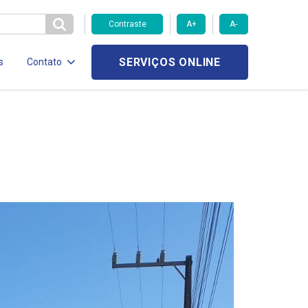
Contraste
A+
A-
SERVIÇOS ONLINE
s
Contato