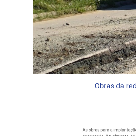
Obras da re
As obras para a implantaçã