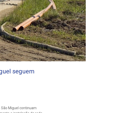
iguel seguem
de São Miguel continuam