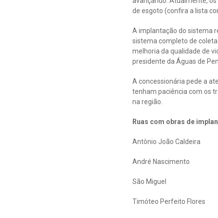
avançando. Atualmente, os 
de esgoto (confira a lista c
A implantação do sistema r
sistema completo de coleta 
melhoria da qualidade de v
presidente da Águas de Pe
A concessionária pede a ate
tenham paciência com os tr
na região.
Ruas com obras de implan
Antônio João Caldeira
André Nascimento
São Miguel
Timóteo Perfeito Flores