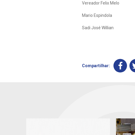
Vereador Felix Melo
Mario Espindola
Sadi José Willian
Compartilhar: