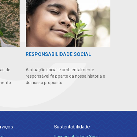
RESPONSABILIDADE SOCIAL
uas de
A atuação social e ambientalmente
responsável faz parte da nossa história e
amento
do nosso propósito.
rviços
Sustentabilidade
ua
Responsabilidade Social