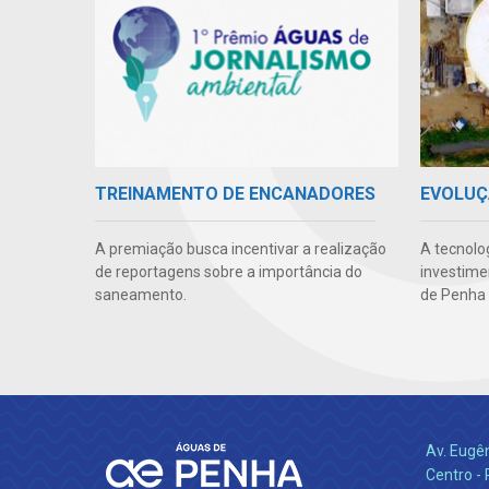
TREINAMENTO DE ENCANADORES
EVOLUÇ
A premiação busca incentivar a realização
A tecnolo
de reportagens sobre a importância do
investime
saneamento.
de Penha 
Av. Eugê
Centro -