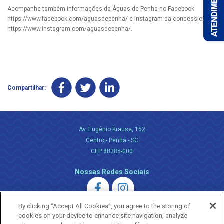
Acompanhe também informações da Águas de Penha no Facebook
https://www.facebook.com/aguasdepenha/ e Instagram da concessionária
https://www.instagram.com/aguasdepenha/.
Compartilhar:
Av. Eugênio Krause, 152
Centro - Penha - SC
CEP 88385-000
Nossas Redes Sociais
By clicking “Accept All Cookies”, you agree to the storing of
cookies on your device to enhance site navigation, analyze