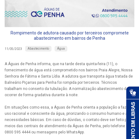
Rompimento de adutora causado por terceiros compromete
abastecimento em bairros de Penha
Abastecimento
Água
11/05/2023
A Águas de Penha informa, que na tarde desta quinta-feira (11), o
fornecimento de água está comprometido nos bairros Praia Alegre, Nossa
Senhora de Fátima e Santa Lídia. A adutora que transporta água tratada de
Balneário Piçarras para Penha foi rompida por terceiros. Técnicos
trabalham no conserto da tubulação. A normalização abastecimento deve
ocorrer de forma gradativa durante à noite.
Em situações como essa, a Águas de Penha orienta a população a fazer
uso racional e consciente da água, priorizando o consumo humano e as
necessidades básicas. Em caso de dúvidas, o contato deve ser feito por
meios das centrais de atendimento da Águas de Penha, pelo telefone
0800 595 4444 ou mensagens pelo WhatsApp.