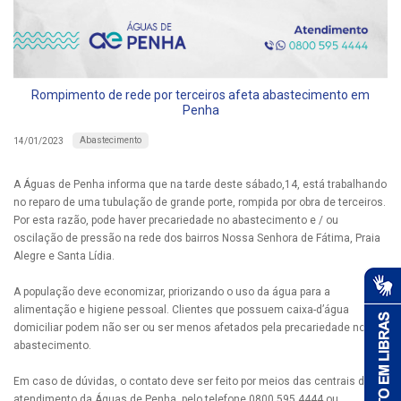
Rompimento de rede por terceiros afeta abastecimento em
Penha
Abastecimento
14/01/2023
A Águas de Penha informa que na tarde deste sábado,14, está trabalhando
no reparo de uma tubulação de grande porte, rompida por obra de terceiros.
Por esta razão, pode haver precariedade no abastecimento e / ou
oscilação de pressão na rede dos bairros Nossa Senhora de Fátima, Praia
Alegre e Santa Lídia.
A população deve economizar, priorizando o uso da água para a
alimentação e higiene pessoal. Clientes que possuem caixa-d’água
domiciliar podem não ser ou ser menos afetados pela precariedade no
abastecimento.
Em caso de dúvidas, o contato deve ser feito por meios das centrais de
atendimento da Águas de Penha, pelo telefone 0800 595 4444 ou