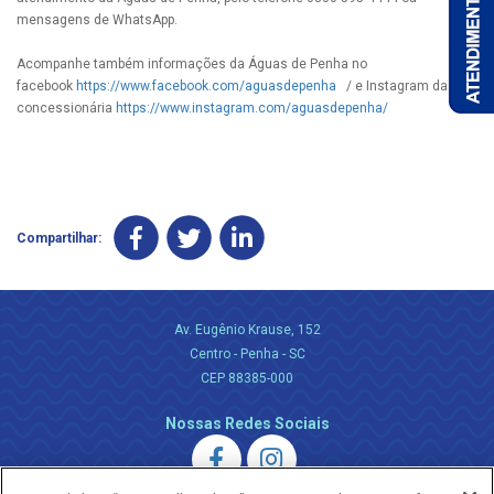
mensagens de WhatsApp.
Acompanhe também informações da Águas de Penha no
facebook
https://www.facebook.com/aguasdepenha
/ e Instagram da
concessionária
https://www.instagram.com/aguasdepenha/
Compartilhar:
Av. Eugênio Krause, 152
Centro - Penha - SC
CEP 88385-000
Nossas Redes Sociais