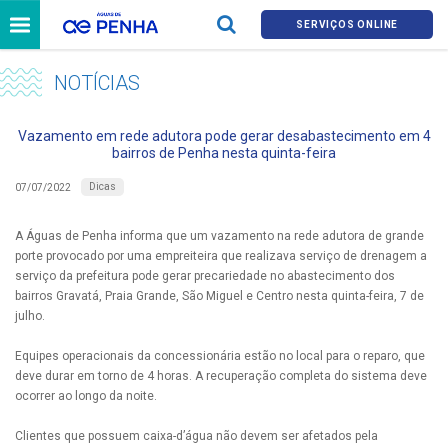
SERVIÇOS ONLINE
NOTÍCIAS
Vazamento em rede adutora pode gerar desabastecimento em 4
bairros de Penha nesta quinta-feira
Dicas
07/07/2022
A Águas de Penha informa que um vazamento na rede adutora de grande
porte provocado por uma empreiteira que realizava serviço de drenagem a
serviço da prefeitura pode gerar precariedade no abastecimento dos
bairros Gravatá, Praia Grande, São Miguel e Centro nesta quinta-feira, 7 de
julho.
Equipes operacionais da concessionária estão no local para o reparo, que
deve durar em torno de 4 horas. A recuperação completa do sistema deve
ocorrer ao longo da noite.
Clientes que possuem caixa-d’água não devem ser afetados pela