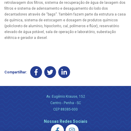
retrolavagem dos filtros, sistema de recuperação de água de lavagem dos
filtros e sistema de adensamento e desaguamento do lodo dos
decantadores através de “bags”. Também fazem parte da estrutura a casa
de química, sistema de estocagem e dosagem de produtos químicos
(policloreto de alumínio, hipoclorito, cal, polímeros e flúor), reservatório
elevado de água potável, sala de operação e laboratório, subestação
elétrica e gerador a diesel.
Compartilhar:
Av. Eugênio Krause, 152
Centro - Penha - SC
CEP 88385-000
Nossas Redes Sociais