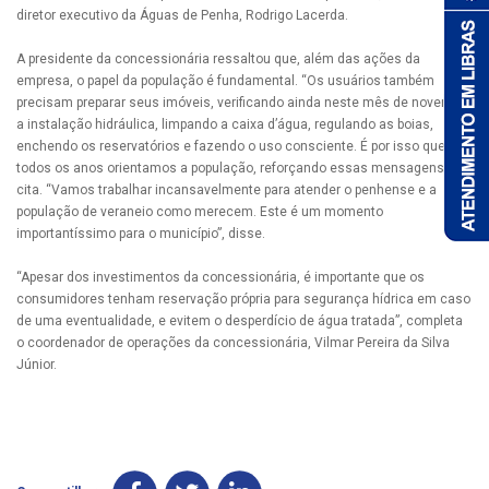
diretor executivo da Águas de Penha, Rodrigo Lacerda.
A presidente da concessionária ressaltou que, além das ações da
empresa, o papel da população é fundamental. “Os usuários também
precisam preparar seus imóveis, verificando ainda neste mês de novembro
a instalação hidráulica, limpando a caixa d’água, regulando as boias,
enchendo os reservatórios e fazendo o uso consciente. É por isso que
todos os anos orientamos a população, reforçando essas mensagens”,
cita. “Vamos trabalhar incansavelmente para atender o penhense e a
população de veraneio como merecem. Este é um momento
importantíssimo para o município”, disse.
“Apesar dos investimentos da concessionária, é importante que os
consumidores tenham reservação própria para segurança hídrica em caso
de uma eventualidade, e evitem o desperdício de água tratada”, completa
o coordenador de operações da concessionária, Vilmar Pereira da Silva
Júnior.