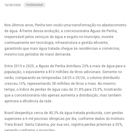
Institucional
16/03/2026
Nos últimos anos, Penha tem vivido uma transformação no abastecimento
de água. À frente dessa evolução, a concessionária Águas de Penha,
responsável pelos serviços de água e esgoto no município, investe
continuamente em tecnologia, infraestrutura e gestão eficiente,
garantindo que mais água tratada chegue às residências e comércios,
mesmo nos períodos de maior demanda.
Entre 2019 e 2025, a Águas de Penha distribuiu 23% a mais de água para a
população, o equivalente a 810 milhões de litros adicionais. Somente no
verão, comparando as temporadas 24/25 e 25/26, o volume distribuído
cresceu 10%, representando 38 milhões de litros a mais. Ao mesmo
tempo, o índice de perdas de água caiu de 31,8% para 23,9%, mostrando
que a concessionária não apenas aumenta a distribuição, mas também
aprimora a eficiência da rede.
Brasil desperdiça cerca de 40,3% da água tratada produzida, com perdas
superiores a 6 mil piscinas olímpicas por dia, conforme dados do Instituto
Trata Brasil. Santa Catarina, por sua vez, registra perdas próximas a 35%,
variando conforme o município.