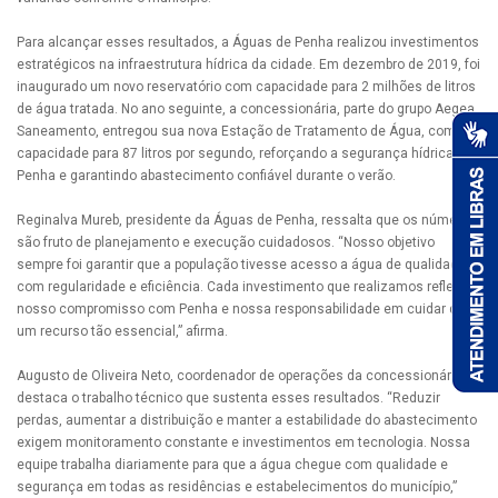
Para alcançar esses resultados, a Águas de Penha realizou investimentos
estratégicos na infraestrutura hídrica da cidade. Em dezembro de 2019, foi
inaugurado um novo reservatório com capacidade para 2 milhões de litros
de água tratada. No ano seguinte, a concessionária, parte do grupo Aegea
Saneamento, entregou sua nova Estação de Tratamento de Água, com
capacidade para 87 litros por segundo, reforçando a segurança hídrica de
Penha e garantindo abastecimento confiável durante o verão.
Reginalva Mureb, presidente da Águas de Penha, ressalta que os números
são fruto de planejamento e execução cuidadosos. “Nosso objetivo
sempre foi garantir que a população tivesse acesso a água de qualidade,
com regularidade e eficiência. Cada investimento que realizamos reflete
nosso compromisso com Penha e nossa responsabilidade em cuidar de
um recurso tão essencial,” afirma.
Augusto de Oliveira Neto, coordenador de operações da concessionária,
destaca o trabalho técnico que sustenta esses resultados. “Reduzir
perdas, aumentar a distribuição e manter a estabilidade do abastecimento
exigem monitoramento constante e investimentos em tecnologia. Nossa
equipe trabalha diariamente para que a água chegue com qualidade e
segurança em todas as residências e estabelecimentos do município,”