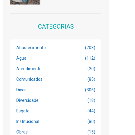
CATEGORIAS
Abastecimento
(208)
Água
(112)
Atendimento
(20)
Comunicados
(85)
Dicas
(306)
Diversidade
(18)
Esgoto
(44)
Institucional
(80)
Obras
(15)