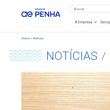
A Empresa
Servi
Home
Notícias
NOTÍCIAS