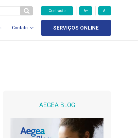
Contraste
A+
A-
SERVIÇOS ONLINE
s
Contato
AEGEA BLOG