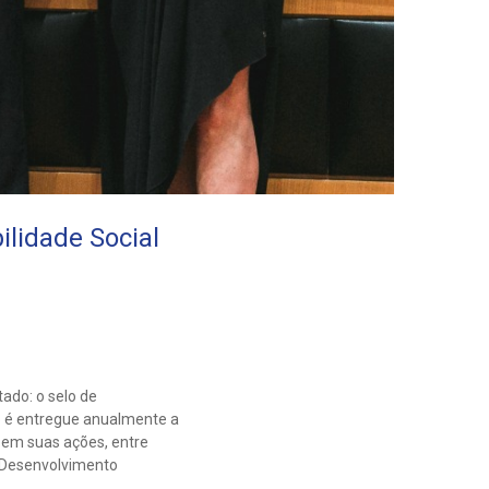
ilidade Social
ado: o selo de
do é entregue anualmente a
 em suas ações, entre
e Desenvolvimento