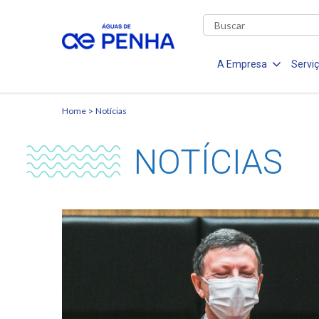
A Empresa
Servi
Home
Notícias
NOTÍCIAS