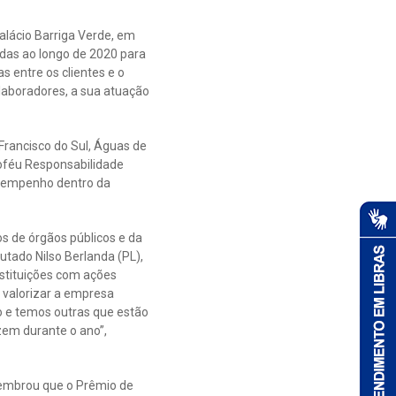
Palácio Barriga Verde, em
adas ao longo de 2020 para
s entre os clientes e o
laboradores, a sua atuação
Francisco do Sul, Águas de
oféu Responsabilidade
esempenho dentro da
s de órgãos públicos e da
utado Nilso Berlanda (PL),
instituições com ações
 valorizar a empresa
o e temos outras que estão
zem durante o ano”,
 lembrou que o Prêmio de