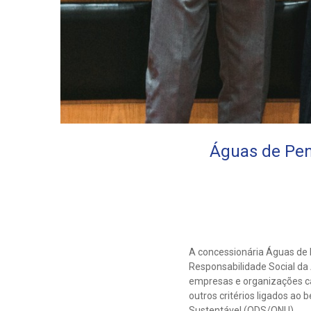
Águas de Penh
A concessionária Águas de 
Responsabilidade Social da 
empresas e organizações ca
outros critérios ligados ao
Sustentável (ODS/ONU).