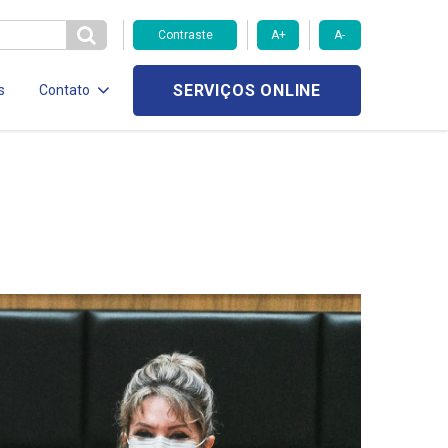
Contraste
A+
A-
SERVIÇOS ONLINE
s
Contato