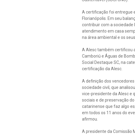
A certificação foi entregue
Florianópolis. Em seu balan
contribuir com a sociedade 
atendimento em casa sempre
na área ambiental e os seus
A Alesc também certificou 
Camboriú e Águas de Bombin
Social Destaque SC, na ca
certificação da Alesc.
A definição dos vencedores
sociedade civil, que analis
vice-presidente da Alesc e q
sociais e de preservação do
catarinense que faz algo e
em todos os 11 anos do eve
afirmou.
A presidente da Comissão Mi