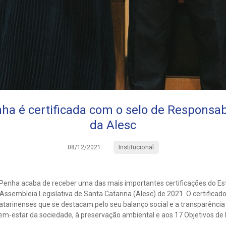
a é certificada com o selo de Responsab
da Alesc
Institucional
08/12/2021
Penha acaba de receber uma das mais importantes certificações do Est
Assembleia Legislativa de Santa Catarina (Alesc) de 2021. O certifica
tarinenses que se destacam pelo seu balanço social e a transparência
 bem-estar da sociedade, à preservação ambiental e aos 17 Objetivos d