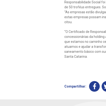
Responsabilidade Social foi
de 50 troféus entregues. So
“As empresas estão divulga
estas empresas possam insp
citou.
“O Certificado de Responsa
concessionárias da holding
que estamos no caminho cer
atuamos e ajudar a transf
saneamento básico com sust
Santa Catarina.
Compartilhar: