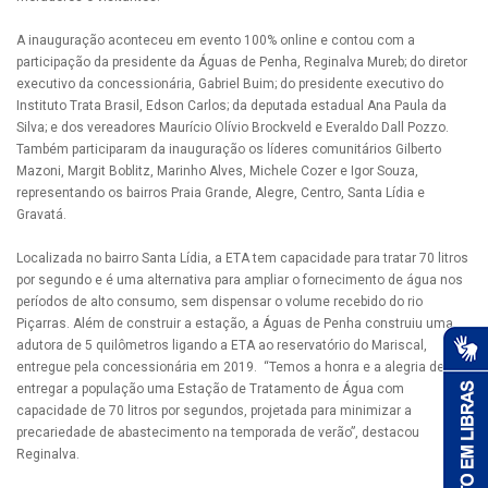
A inauguração aconteceu em evento 100% online e contou com a
participação da presidente da Águas de Penha, Reginalva Mureb; do diretor
executivo da concessionária, Gabriel Buim; do presidente executivo do
Instituto Trata Brasil, Edson Carlos; da deputada estadual Ana Paula da
Silva; e dos vereadores Maurício Olívio Brockveld e Everaldo Dall Pozzo.
Também participaram da inauguração os líderes comunitários Gilberto
Mazoni, Margit Boblitz, Marinho Alves, Michele Cozer e Igor Souza,
representando os bairros Praia Grande, Alegre, Centro, Santa Lídia e
Gravatá.
Localizada no bairro Santa Lídia, a ETA tem capacidade para tratar 70 litros
por segundo e é uma alternativa para ampliar o fornecimento de água nos
períodos de alto consumo, sem dispensar o volume recebido do rio
Piçarras. Além de construir a estação, a Águas de Penha construiu uma
adutora de 5 quilômetros ligando a ETA ao reservatório do Mariscal,
entregue pela concessionária em 2019. “Temos a honra e a alegria de
entregar a população uma Estação de Tratamento de Água com
capacidade de 70 litros por segundos, projetada para minimizar a
precariedade de abastecimento na temporada de verão”, destacou
Reginalva.