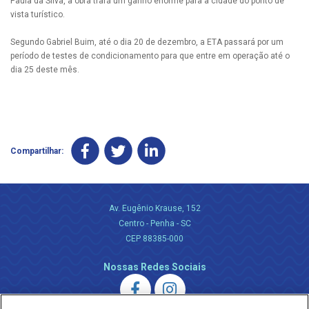
Paula da Silva, a obra trará um ganho enorme para a cidade do ponto de
vista turístico.
Segundo Gabriel Buim, até o dia 20 de dezembro, a ETA passará por um
período de testes de condicionamento para que entre em operação até o
dia 25 deste mês.
Compartilhar:
Av. Eugênio Krause, 152
Centro - Penha - SC
CEP 88385-000
Nossas Redes Sociais