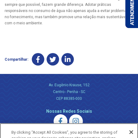
sempre que possível, fazem grande diferença. Adotar práticas
responsáveis no consumo de água não apenas ajuda a evitar problemas
no fornecimento, mas também promove uma relação mais sustentável
com o meio ambiente.
Compartilhar:
Av. Eugênio Krause, 152
Centro - Penha - SC
CEP 88385-000
Nossas Redes Sociais
By clicking “Accept All Cookies”, you agree to the storing of