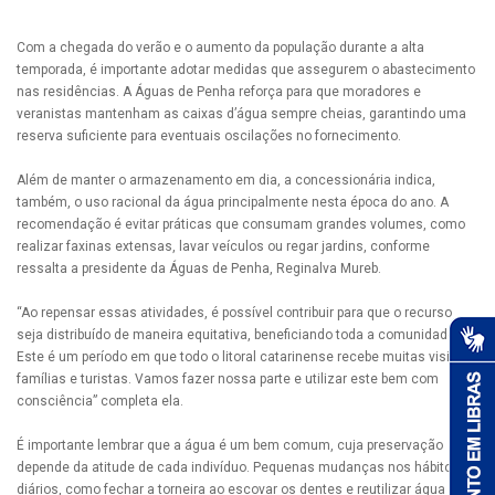
Com a chegada do verão e o aumento da população durante a alta
temporada, é importante adotar medidas que assegurem o abastecimento
nas residências. A Águas de Penha reforça para que moradores e
veranistas mantenham as caixas d’água sempre cheias, garantindo uma
reserva suficiente para eventuais oscilações no fornecimento.
Além de manter o armazenamento em dia, a concessionária indica,
também, o uso racional da água principalmente nesta época do ano. A
recomendação é evitar práticas que consumam grandes volumes, como
realizar faxinas extensas, lavar veículos ou regar jardins, conforme
ressalta a presidente da Águas de Penha, Reginalva Mureb.
“Ao repensar essas atividades, é possível contribuir para que o recurso
seja distribuído de maneira equitativa, beneficiando toda a comunidade.
Este é um período em que todo o litoral catarinense recebe muitas visitas,
famílias e turistas. Vamos fazer nossa parte e utilizar este bem com
consciência” completa ela.
É importante lembrar que a água é um bem comum, cuja preservação
depende da atitude de cada indivíduo. Pequenas mudanças nos hábitos
diários, como fechar a torneira ao escovar os dentes e reutilizar água