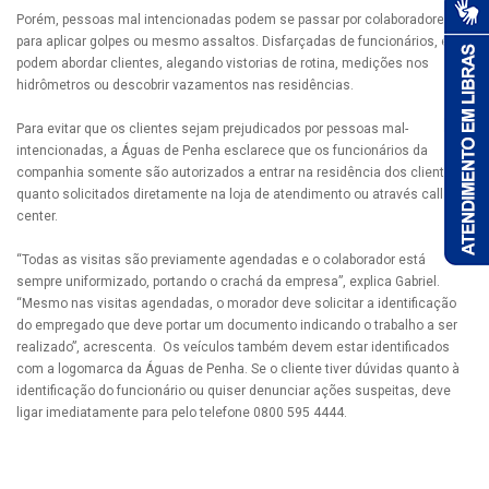
Porém, pessoas mal intencionadas podem se passar por colaboradores
para aplicar golpes ou mesmo assaltos. Disfarçadas de funcionários, elas
podem abordar clientes, alegando vistorias de rotina, medições nos
hidrômetros ou descobrir vazamentos nas residências.
Para evitar que os clientes sejam prejudicados por pessoas mal-
intencionadas, a Águas de Penha esclarece que os funcionários da
companhia somente são autorizados a entrar na residência dos clientes
quanto solicitados diretamente na loja de atendimento ou através call
center.
“Todas as visitas são previamente agendadas e o colaborador está
sempre uniformizado, portando o crachá da empresa”, explica Gabriel.
“Mesmo nas visitas agendadas, o morador deve solicitar a identificação
do empregado que deve portar um documento indicando o trabalho a ser
realizado”, acrescenta. Os veículos também devem estar identificados
com a logomarca da Águas de Penha. Se o cliente tiver dúvidas quanto à
identificação do funcionário ou quiser denunciar ações suspeitas, deve
ligar imediatamente para pelo telefone 0800 595 4444.