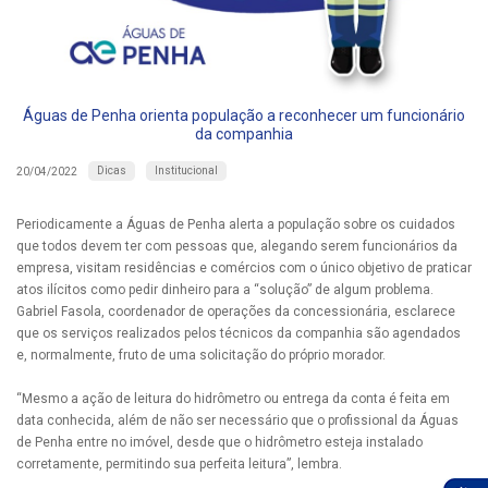
Águas de Penha orienta população a reconhecer um funcionário
da companhia
Dicas
Institucional
20/04/2022
Periodicamente a Águas de Penha alerta a população sobre os cuidados
que todos devem ter com pessoas que, alegando serem funcionários da
empresa, visitam residências e comércios com o único objetivo de praticar
atos ilícitos como pedir dinheiro para a “solução” de algum problema.
Gabriel Fasola, coordenador de operações da concessionária, esclarece
que os serviços realizados pelos técnicos da companhia são agendados
e, normalmente, fruto de uma solicitação do próprio morador.
“Mesmo a ação de leitura do hidrômetro ou entrega da conta é feita em
data conhecida, além de não ser necessário que o profissional da Águas
de Penha entre no imóvel, desde que o hidrômetro esteja instalado
corretamente, permitindo sua perfeita leitura”, lembra.