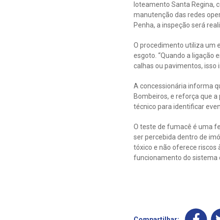
loteamento Santa Regina, c
manutenção das redes oper
Penha, a inspeção será rea
O procedimento utiliza um 
esgoto. “Quando a ligação e
calhas ou pavimentos, isso i
A concessionária informa q
Bombeiros, e reforça que a
técnico para identificar eve
O teste de fumacê é uma fer
ser percebida dentro de im
tóxico e não oferece risco
funcionamento do sistema d
Compartilhar: