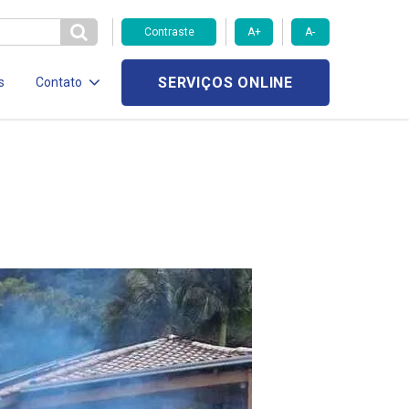
Contraste
A+
A-
SERVIÇOS ONLINE
s
Contato