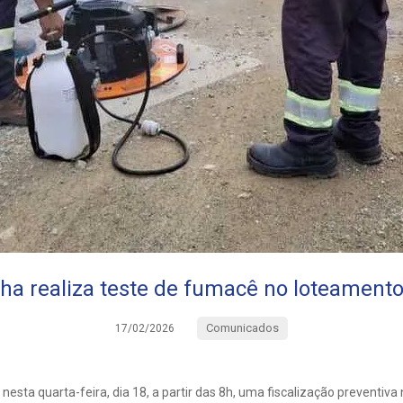
a realiza teste de fumacê no loteament
Comunicados
17/02/2026
esta quarta-feira, dia 18, a partir das 8h, uma fiscalização preventiva