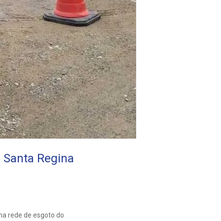
o Santa Regina
 na rede de esgoto do