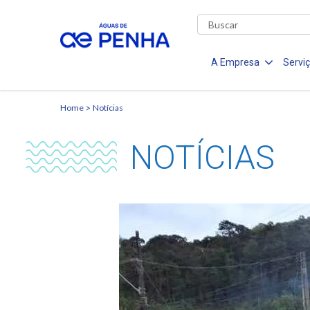
A Empresa
Servi
Home
Notícias
NOTÍCIAS