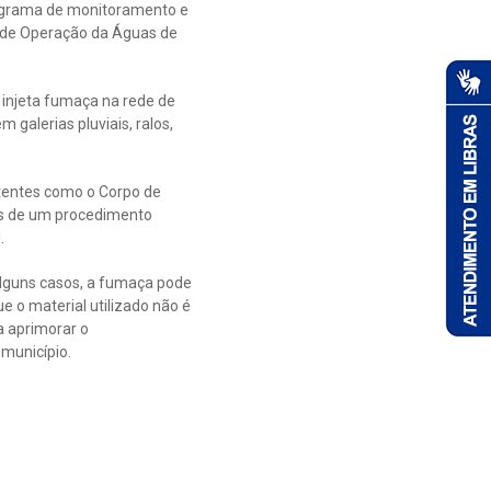
programa de monitoramento e
 de Operação da Águas de
 injeta fumaça na rede de
 galerias pluviais, ralos,
tentes como o Corpo de
as de um procedimento
.
alguns casos, a fumaça pode
 o material utilizado não é
a aprimorar o
município.