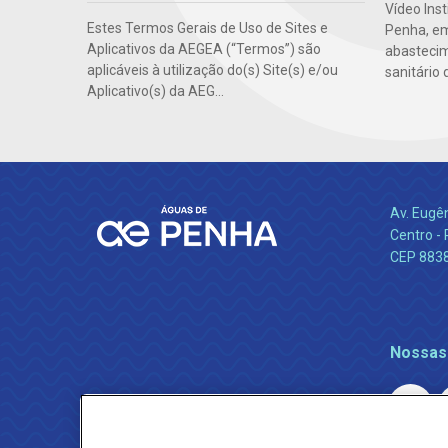
Vídeo Ins
Estes Termos Gerais de Uso de Sites e
Penha, em
Aplicativos da AEGEA (“Termos”) são
abasteci
aplicáveis à utilização do(s) Site(s) e/ou
sanitário 
Aplicativo(s) da AEG...
Av. Eugê
Centro -
CEP 883
Nossas