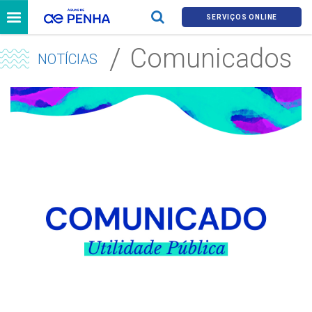
SERVIÇOS ONLINE
Comunicados
NOTÍCIAS