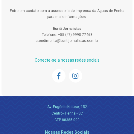
Entre em contato com a assessoria de imprensa da Águas de Penha
para mais informações.
Buriti Jornalistas
Telefone: +55 (47) 9998-77468
atendimento@buritijornalistas.com.br
Conecte-se a nossas redes sociais
Av. Eugênio Krause, 152
Centro - Penha - SC
CEP 88385-000
Nossas Redes Sociais