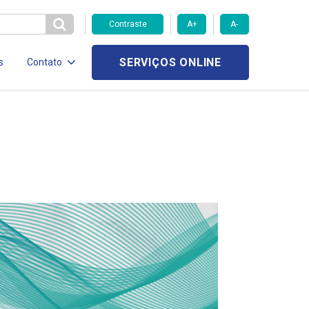
Contraste
A+
A-
SERVIÇOS ONLINE
s
Contato