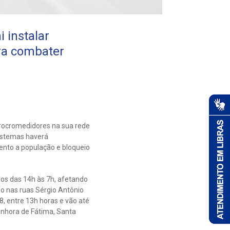
 instalar
ra combater
acrocromedidores na sua rede
sistemas haverá
ento a população e bloqueio
dos das 14h às 7h, afetando
do nas ruas Sérgio Antônio
8, entre 13h horas e vão até
enhora de Fátima, Santa