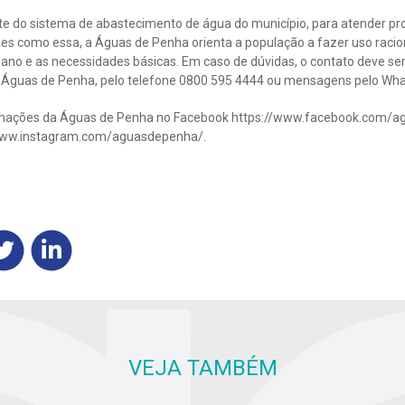
te do sistema de abastecimento de água do município, para atender 
es como essa, a Águas de Penha orienta a população a fazer uso racion
no e as necessidades básicas. Em caso de dúvidas, o contato deve ser
a Águas de Penha, pelo telefone 0800 595 4444 ou mensagens pelo Wh
ções da Águas de Penha no Facebook https://www.facebook.com/ag
/www.instagram.com/aguasdepenha/.
VEJA TAMBÉM