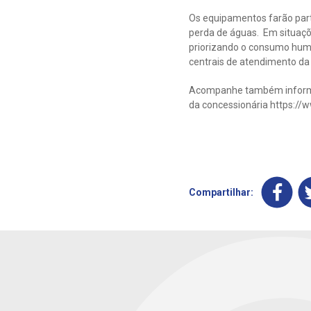
Os equipamentos farão par
perda de águas. Em situaçõ
priorizando o consumo huma
centrais de atendimento d
Acompanhe também informa
da concessionária https:/
Compartilhar: