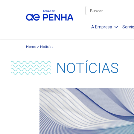
A Empresa
Servi
Home
Notícias
NOTÍCIAS