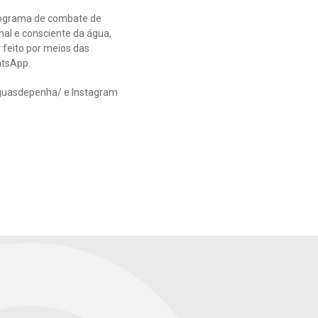
programa de combate de
al e consciente da água,
 feito por meios das
atsApp.
uasdepenha/ e Instagram