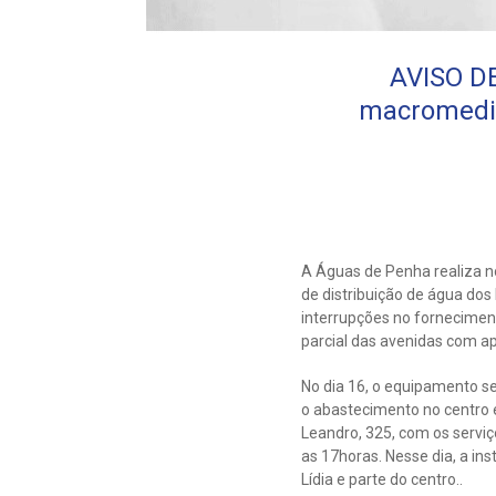
AVISO DE
macromedid
A Águas de Penha realiza no
de distribuição de água dos
interrupções no fornecimen
parcial das avenidas com a
No dia 16, o equipamento se
o abastecimento no centro e
Leandro, 325, com os serviç
as 17horas. Nesse dia, a i
Lídia e parte do centro..