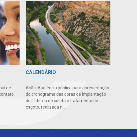
CALENDÁRIO
Ação: Audiência pública para apresentação
nal de
do cronograma das obras de implantação
contato
do sistema de coleta e tratamento de
esgoto, realizada n...