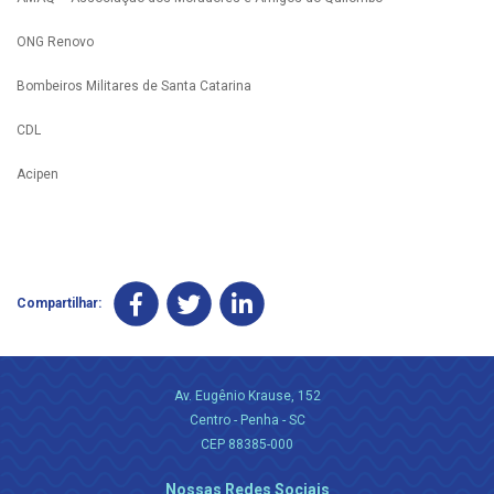
ONG Renovo
Bombeiros Militares de Santa Catarina
CDL
Acipen
Compartilhar:
Av. Eugênio Krause, 152
Centro - Penha - SC
CEP 88385-000
Nossas Redes Sociais