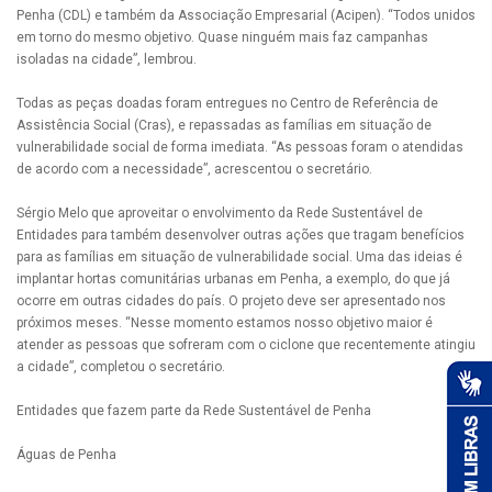
Penha (CDL) e também da Associação Empresarial (Acipen). “Todos unidos
em torno do mesmo objetivo. Quase ninguém mais faz campanhas
isoladas na cidade”, lembrou.
Todas as peças doadas foram entregues no Centro de Referência de
Assistência Social (Cras), e repassadas as famílias em situação de
vulnerabilidade social de forma imediata. “As pessoas foram o atendidas
de acordo com a necessidade”, acrescentou o secretário.
Sérgio Melo que aproveitar o envolvimento da Rede Sustentável de
Entidades para também desenvolver outras ações que tragam benefícios
para as famílias em situação de vulnerabilidade social. Uma das ideias é
implantar hortas comunitárias urbanas em Penha, a exemplo, do que já
ocorre em outras cidades do país. O projeto deve ser apresentado nos
próximos meses. “Nesse momento estamos nosso objetivo maior é
atender as pessoas que sofreram com o ciclone que recentemente atingiu
a cidade”, completou o secretário.
Entidades que fazem parte da Rede Sustentável de Penha
Águas de Penha