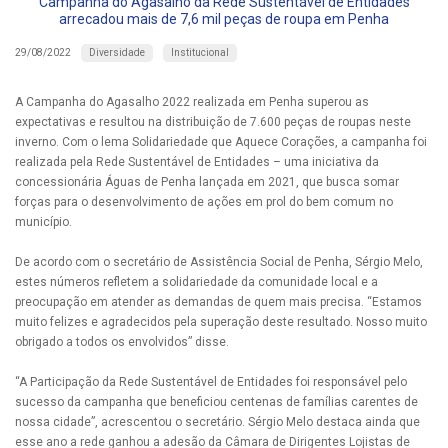
Campanha do Agasalho da Rede Sustentável de Entidades
arrecadou mais de 7,6 mil peças de roupa em Penha
Diversidade
Institucional
29/08/2022
A Campanha do Agasalho 2022 realizada em Penha superou as
expectativas e resultou na distribuição de 7.600 peças de roupas neste
inverno. Com o lema Solidariedade que Aquece Corações, a campanha foi
realizada pela Rede Sustentável de Entidades – uma iniciativa da
concessionária Águas de Penha lançada em 2021, que busca somar
forças para o desenvolvimento de ações em prol do bem comum no
município.
De acordo com o secretário de Assistência Social de Penha, Sérgio Melo,
estes números refletem a solidariedade da comunidade local e a
preocupação em atender as demandas de quem mais precisa. “Estamos
muito felizes e agradecidos pela superação deste resultado. Nosso muito
obrigado a todos os envolvidos” disse.
“A Participação da Rede Sustentável de Entidades foi responsável pelo
sucesso da campanha que beneficiou centenas de famílias carentes de
nossa cidade”, acrescentou o secretário. Sérgio Melo destaca ainda que
esse ano a rede ganhou a adesão da Câmara de Dirigentes Lojistas de