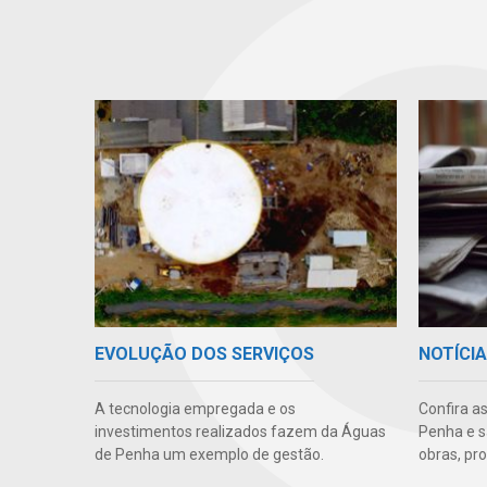
EVOLUÇÃO DOS SERVIÇOS
NOTÍCI
A tecnologia empregada e os
Confira a
investimentos realizados fazem da Águas
Penha e s
de Penha um exemplo de gestão.
obras, pr