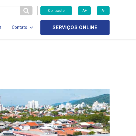
Contraste
A+
A-
SERVIÇOS ONLINE
s
Contato