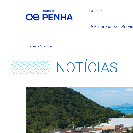
A Empresa
Servi
Home
Notícias
NOTÍCIAS