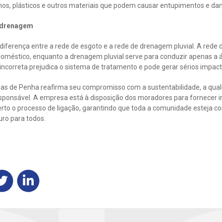
anos, plásticos e outros materiais que podem causar entupimentos e da
e drenagem
diferença entre a rede de esgoto e a rede de drenagem pluvial. A rede 
oméstico, enquanto a drenagem pluvial serve para conduzir apenas a 
ncorreta prejudica o sistema de tratamento e pode gerar sérios impac
 de Penha reafirma seu compromisso com a sustentabilidade, a quali
ponsável. A empresa está à disposição dos moradores para fornecer 
rto o processo de ligação, garantindo que toda a comunidade esteja c
uro para todos.