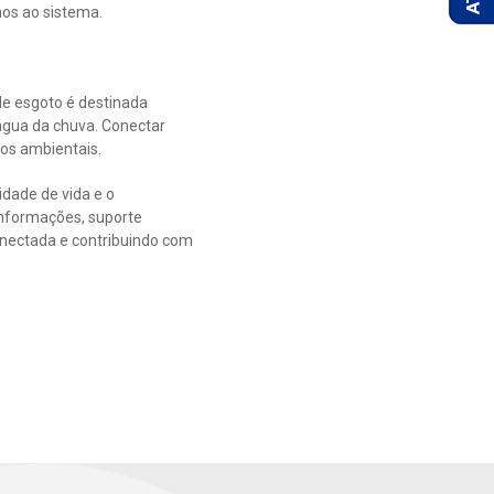
nos ao sistema.
de esgoto é destinada
água da chuva. Conectar
tos ambientais.
dade de vida e o
informações, suporte
onectada e contribuindo com