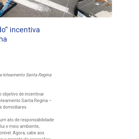
o” incentiva
ha
 e loteamento Santa Regina
objetivo de incentivar
 loteamento Santa Regina –
 domiciliares.
um ato de responsabilidade
ui o meio ambiente,
onível. Agora, cabe aos