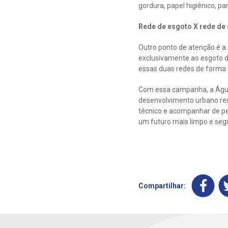
gordura, papel higiênico, p
Rede de esgoto X rede d
Outro ponto de atenção é a 
exclusivamente ao esgoto d
essas duas redes de forma i
Com essa campanha, a Águas
desenvolvimento urbano res
técnico e acompanhar de pe
um futuro mais limpo e seg
Compartilhar: