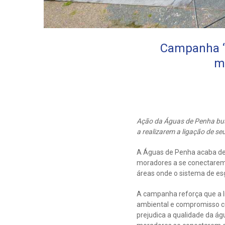
Campanha “S
m
Ação da Águas de Penha bus
a realizarem a ligação de se
A Águas de Penha acaba de l
moradores a se conectarem 
áreas onde o sistema de esg
A campanha reforça que a l
ambiental e compromisso c
prejudica a qualidade da ág