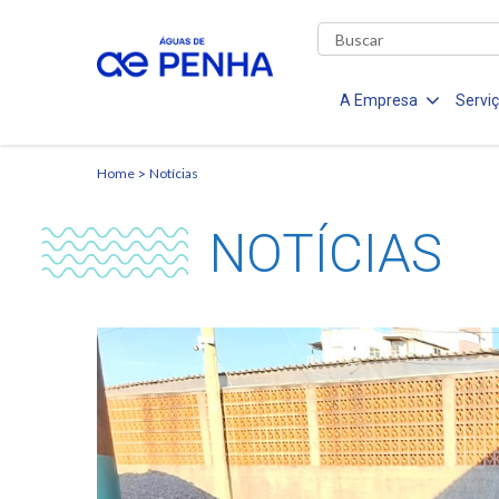
A Empresa
Servi
Home
Notícias
NOTÍCIAS