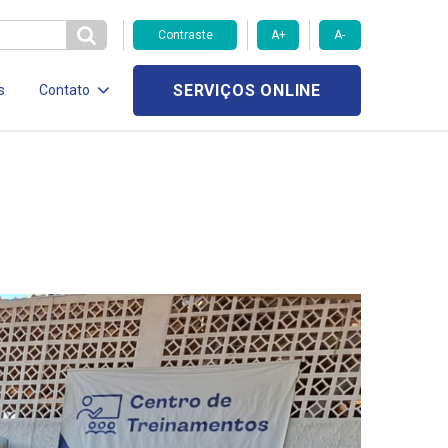
Contraste
A+
A-
SERVIÇOS ONLINE
s
Contato