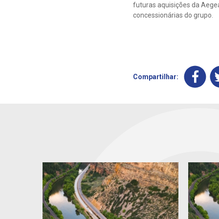
futuras aquisições da Aegea
concessionárias do grupo.
Compartilhar: