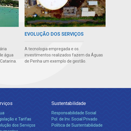
EVOLUÇÃO DOS SERVIÇOS
ária
A tecnologia empregada e os
de água
investimentos realizados fazem da Águas
Catarina.
de Penha um exemplo de gestão.
rviços
Sustentabilidade
ua
Responsabilidade Social
islação e Tarifas
Pol. de Inv. Social Privado
olução dos Serviços
Política de Sustentabilidade