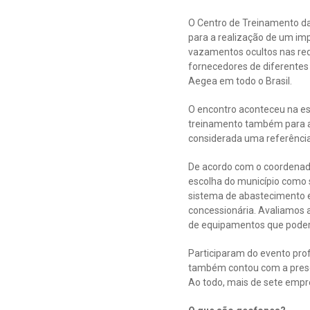
O Centro de Treinamento da
para a realização de um im
vazamentos ocultos nas rede
fornecedores de diferentes 
Aegea em todo o Brasil.
O encontro aconteceu na e
treinamento também para a
considerada uma referência
De acordo com o coordenado
escolha do município como
sistema de abastecimento e
concessionária. Avaliamos 
de equipamentos que poderã
Participaram do evento prof
também contou com a presen
Ao todo, mais de sete emp