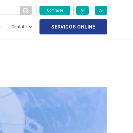
Contraste
A+
A-
SERVIÇOS ONLINE
s
Contato