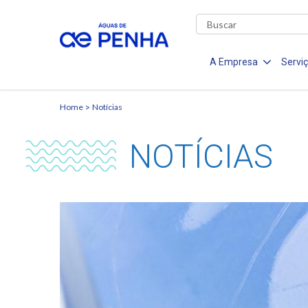
A Empresa
Servi
Home
Notícias
NOTÍCIAS