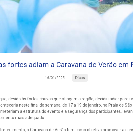
s fortes adiam a Caravana de Verão em
Dicas
16/01/2025
e, devido às fortes chuvas que atingem a região, decidiu adiar para u
nteceria neste final de semana, de 17 a 19 de janeiro, na Praia de São
meteriam a estrutura do evento e a segurança dos participantes, leva
momento mais adequado.
ntretenimento, a Caravana de Verão tem como objetivo promover a con