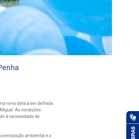
 Penha
ma nova data a ser definida
 Miguel. As condições
ndo à necessidade de
scientização ambiental e o