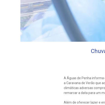
Chuva
A Águas de Penha informa qu
a Caravana de Verão que aco
climáticas adversas compro
remarcar a data para um 
Além de oferecer lazer e e