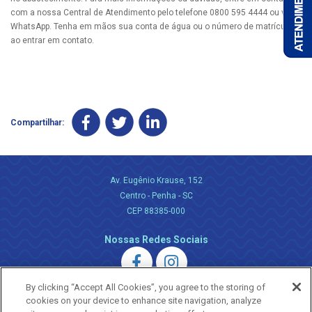
com a nossa Central de Atendimento pelo telefone 0800 595 4444 ou via
WhatsApp. Tenha em mãos sua conta de água ou o número de matrícula
ao entrar em contato.
Compartilhar:
Av. Eugênio Krause, 152
Centro - Penha - SC
CEP 88385-000
Nossas Redes Sociais
By clicking “Accept All Cookies”, you agree to the storing of
cookies on your device to enhance site navigation, analyze