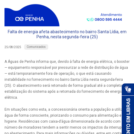
Falta de energia afeta abastecimento no bairro Santa Lídia, em
Penha, nesta segunda-feira (25)
Comunicados
25/08/2025
A Águas de Penha informa que, devido à falta de energia elétrica, o booster
— equipamento responsável por pressurizar a rede de distribuição de água
— está temporariamente fora de operação, o que está causando
instabilidade no fornecimento no bairro Santa Lídia nesta segunda-feira
(25). O abastecimento será retomado de forma gradual até a completa
estabilização do sistema após a retomada do fornecimento de energia
elétrica.
Em situações como esta, a concessionária orienta a população a utilizar a
água de forma consciente, priorizando o consumo para alimentação e
higiene. Residências com caixa-d’água dimensionada de acordo com o
número de moradores tendem a sentir menos os impactos da interrupção
no abastecimento. Para mais informações ou dúvidas, entre em contato